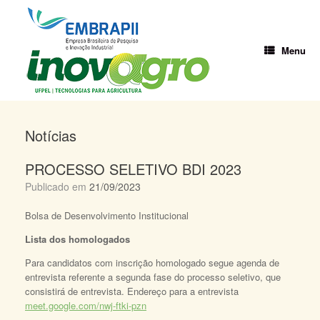
Skip
to
content
Menu
Notícias
PROCESSO SELETIVO BDI 2023
Publicado em
21/09/2023
Bolsa de Desenvolvimento Institucional
Lista dos homologados
Para candidatos com inscrição homologado segue agenda de
entrevista referente a segunda fase do processo seletivo, que
consistirá de entrevista. Endereço para a entrevista
meet.google.com/nwj-ftki-pzn