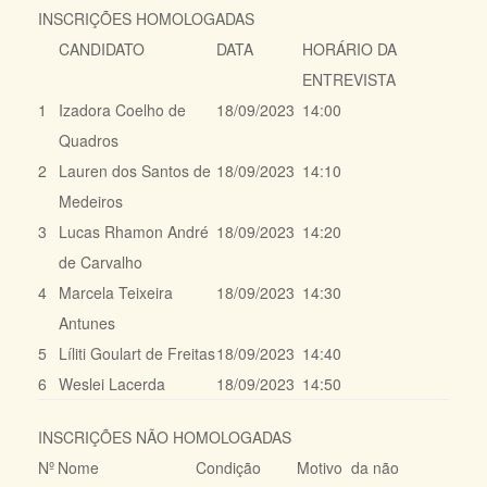
INSCRIÇÕES HOMOLOGADAS
CANDIDATO
DATA
HORÁRIO DA
ENTREVISTA
1
Izadora Coelho de
18/09/2023
14:00
Quadros
2
Lauren dos Santos de
18/09/2023
14:10
Medeiros
3
Lucas Rhamon André
18/09/2023
14:20
de Carvalho
4
Marcela Teixeira
18/09/2023
14:30
Antunes
5
Líliti Goulart de Freitas
18/09/2023
14:40
6
Weslei Lacerda
18/09/2023
14:50
INSCRIÇÕES NÃO HOMOLOGADAS
Nº
Nome
Condição
Motivo da não