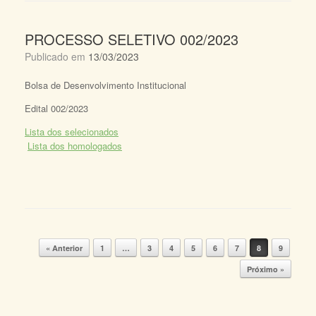
PROCESSO SELETIVO 002/2023
Publicado em
13/03/2023
Bolsa de Desenvolvimento Institucional
Edital 002/2023
Lista dos selecionados
Lista dos homologados
« Anterior
1
…
3
4
5
6
7
8
9
Navegação de posts
Próximo »