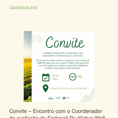
Classificação final
Convite – Encontro com o Coordenador
de avaliação da Embrapii Dr. Kleber Wolf