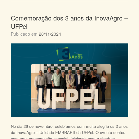
Comemoração dos 3 anos da InovaAgro –
UFPel
Publicado em
28/11/2024
No dia 26 de novembro, celebramos com muita alegria os 3 anos
da InovaAgro – Unidade EMBRAPII da UFPel. O evento contou
com uma programação especial, iniciando com a abertura