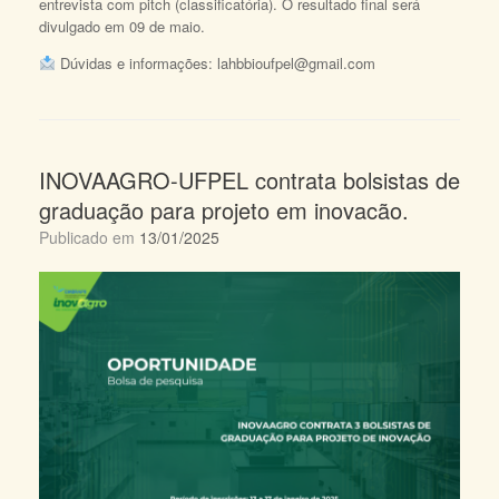
entrevista com pitch (classificatória). O resultado final será
divulgado em 09 de maio.
Dúvidas e informações: lahbbioufpel@gmail.com
INOVAAGRO-UFPEL contrata bolsistas de
graduação para projeto em inovacão.
Publicado em
13/01/2025