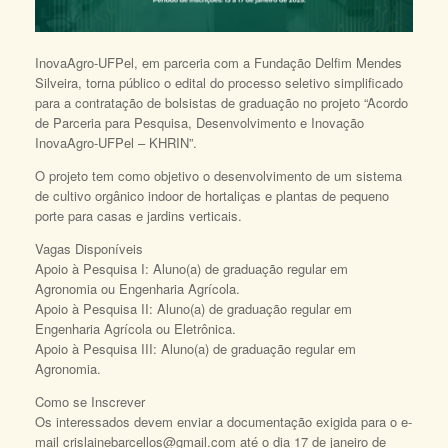
InovaAgro-UFPel, em parceria com a Fundação Delfim Mendes
Silveira, torna público o edital do processo seletivo simplificado
para a contratação de bolsistas de graduação no projeto “Acordo
de Parceria para Pesquisa, Desenvolvimento e Inovação
InovaAgro-UFPel – KHRIN”.
O projeto tem como objetivo o desenvolvimento de um sistema
de cultivo orgânico indoor de hortaliças e plantas de pequeno
porte para casas e jardins verticais.
Vagas Disponíveis
Apoio à Pesquisa I: Aluno(a) de graduação regular em
Agronomia ou Engenharia Agrícola.
Apoio à Pesquisa II: Aluno(a) de graduação regular em
Engenharia Agrícola ou Eletrônica.
Apoio à Pesquisa III: Aluno(a) de graduação regular em
Agronomia.
Como se Inscrever
Os interessados devem enviar a documentação exigida para o e-
mail crislainebarcellos@gmail.com até o dia 17 de janeiro de