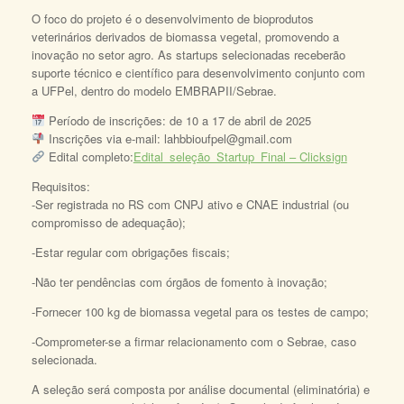
O foco do projeto é o desenvolvimento de bioprodutos
veterinários derivados de biomassa vegetal, promovendo a
inovação no setor agro. As startups selecionadas receberão
suporte técnico e científico para desenvolvimento conjunto com
a UFPel, dentro do modelo EMBRAPII/Sebrae.
Período de inscrições: de 10 a 17 de abril de 2025
Inscrições via e-mail: lahbbioufpel@gmail.com
Edital completo:
Edital_seleção_Startup_Final – Clicksign
Requisitos:
-Ser registrada no RS com CNPJ ativo e CNAE industrial (ou
compromisso de adequação);
-Estar regular com obrigações fiscais;
-Não ter pendências com órgãos de fomento à inovação;
-Fornecer 100 kg de biomassa vegetal para os testes de campo;
-Comprometer-se a firmar relacionamento com o Sebrae, caso
selecionada.
A seleção será composta por análise documental (eliminatória) e