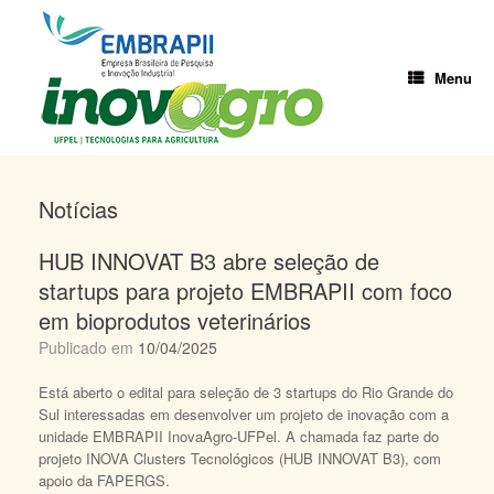
Skip
to
content
Menu
Notícias
HUB INNOVAT B3 abre seleção de
startups para projeto EMBRAPII com foco
em bioprodutos veterinários
Publicado em
10/04/2025
Está aberto o edital para seleção de 3 startups do Rio Grande do
Sul interessadas em desenvolver um projeto de inovação com a
unidade EMBRAPII InovaAgro-UFPel. A chamada faz parte do
projeto INOVA Clusters Tecnológicos (HUB INNOVAT B3), com
apoio da FAPERGS.