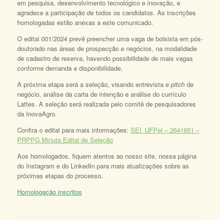
em pesquisa, desenvolvimento tecnológico e inovação, e
agradece a participação de todos os candidatos. As inscrições
homologadas estão anexas a este comunicado.
O edital 001/2024 prevê preencher uma vaga de bolsista em pós-
doutorado nas áreas de prospecção e negócios, na modalidade
de cadastro de reserva, havendo possibilidade de mais vagas
conforme demanda e disponibilidade.
A próxima etapa será a seleção, visando entrevista e
pitch
de
negócio, análise da carta de intenção e análise do currículo
Lattes. A seleção será realizada pelo comitê de pesquisadores
da InovaAgro.
Confira o edital para mais informações:
SEI_UFPel – 2641651 –
PRPPG Minuta Edital de Seleção
Aos homologados, fiquem atentos ao nosso site, nossa página
do Instagram e do LinkedIn para mais atualizações sobre as
próximas etapas do processo.
Homologação inscritos