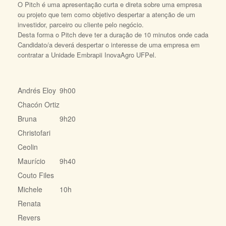
O Pitch é uma apresentação curta e direta sobre uma empresa
ou projeto que tem como objetivo despertar a atenção de um
investidor, parceiro ou cliente pelo negócio.
Desta forma o Pitch deve ter a duração de 10 minutos onde cada
Candidato/a deverá despertar o interesse de uma empresa em
contratar a Unidade Embrapii InovaAgro UFPel.
Andrés Eloy
9h00
Chacón Ortiz
Bruna
9h20
Christofari
Ceolin
Maurício
9h40
Couto Files
Michele
10h
Renata
Revers