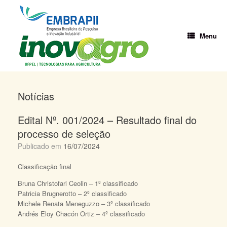
Skip
to
content
Menu
Notícias
Edital Nº. 001/2024 – Resultado final do
processo de seleção
Publicado em
16/07/2024
Classificação final
Bruna Christofari Ceolin – 1º classificado
Patricia Brugnerotto – 2º classificado
Michele Renata Meneguzzo – 3º classificado
Andrés Eloy Chacón Ortiz – 4º classificado