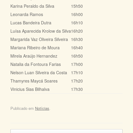
Karina Peraldo da Silva
15h50
Leonarda Ramos
16h00
Lucas Bandeira Dutra
16h10
Luísa Aparecida Krolow da Silva
16h20
Margarida Vaz Oliveira Silveira
16h30
Mariana Ribeiro de Moura
16h40
Mirela Araújo Hernandez
16h50
Natalia da Fontoura Farias
17h00
Nelson Luan Silveira da Costa
17h10
Thamyres Maycá Soares
17h20
Vinicius Sias Bilhalva
17h30
Publicado em
Notícias
.
Navegação de posts