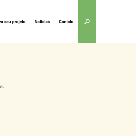
a seu projeto
Notícias
Contato
el
.