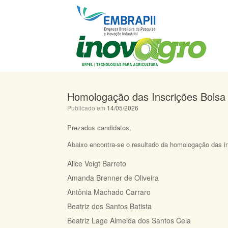
Skip
to
content
Homologação das Inscrições Bolsa
Publicado em
14/05/2026
Prezados candidatos,
Abaixo encontra-se o resultado da homologação das i
​Alice Voigt Barreto
​Amanda Brenner de Oliveira
​Antônia Machado Carraro
Beatriz dos Santos Batista
Beatriz Lage Almeida dos Santos Ceia