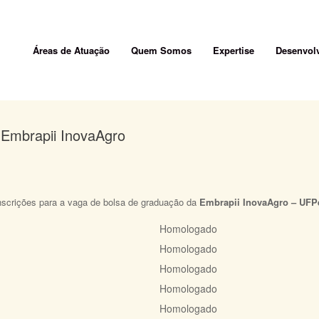
Áreas de Atuação
Quem Somos
Expertise
Desenvolv
 Embrapii InovaAgro
nscrições para a vaga de bolsa de graduação da
Embrapii InovaAgro – UFP
​Homologado
Homologado
Homologado
Homologado
Homologado