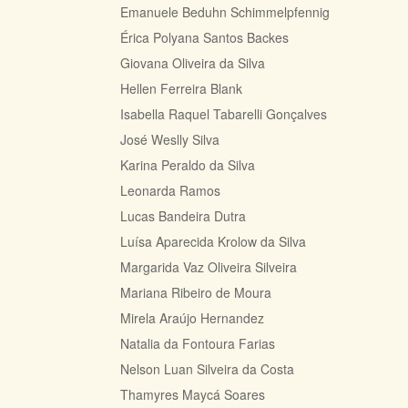
​Emanuele Beduhn Schimmelpfennig
​Érica Polyana Santos Backes
Giovana Oliveira da Silva
Hellen Ferreira Blank
​Isabella Raquel Tabarelli Gonçalves
José Weslly Silva
​Karina Peraldo da Silva
​Leonarda Ramos
Lucas Bandeira Dutra
Luísa Aparecida Krolow da Silva
Margarida Vaz Oliveira Silveira
Mariana Ribeiro de Moura
Mirela Araújo Hernandez
Natalia da Fontoura Farias
Nelson Luan Silveira da Costa
Thamyres Maycá Soares