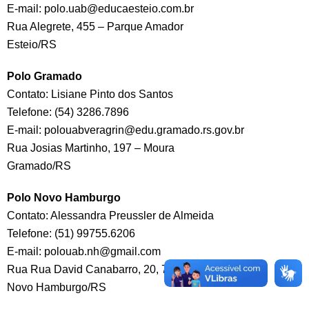
E-mail: polo.uab@educaesteio.com.br
Rua Alegrete, 455 – Parque Amador
Esteio/RS
Polo Gramado
Contato: Lisiane Pinto dos Santos
Telefone: (54) 3286.7896
E-mail: polouabveragrin@edu.gramado.rs.gov.br
Rua Josias Martinho, 197 – Moura
Gramado/RS
Polo Novo Hamburgo
Contato: Alessandra Preussler de Almeida
Telefone: (51) 99755.6206
E-mail: polouab.nh@gmail.com
Rua Rua David Canabarro, 20, 7º Andar – Centro
Novo Hamburgo/RS