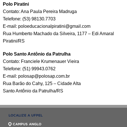
Polo Piratini
Contato: Ana Paula Pereira Madruga
Telefone: (53) 98130.7703
E-mail: poloeducacionalpiratini@gmail.com
Rua Humberto Machado da Silveira, 1177 – Edi Amaral
Piratini/RS
Polo Santo Antônio da Patrulha
Contato: Franciele Krumenauer Vieira
Telefone: (51) 99943.0762
E-mail: polosap@polosap.com.br
Rua Barão do Cahy, 125 – Cidade Alta
Santo Antônio da Patrulha/RS
LOCALIZE A UFPEL
CAMPUS ANGLO