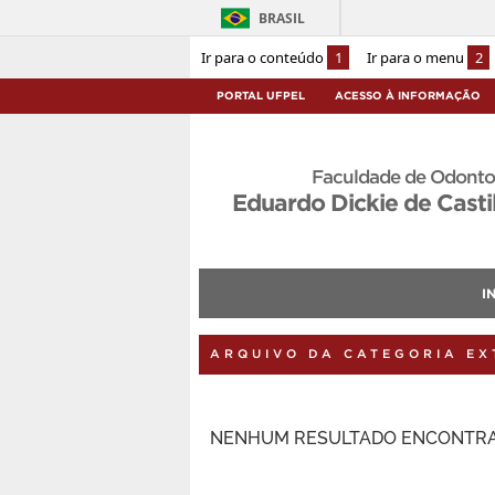
BRASIL
Ir para o conteúdo
1
Ir para o menu
2
PORTAL UFPEL
ACESSO À INFORMAÇÃO
Faculdade de Odonto
Eduardo Dickie de Casti
I
ARQUIVO DA CATEGORIA E
NENHUM RESULTADO ENCONTRA