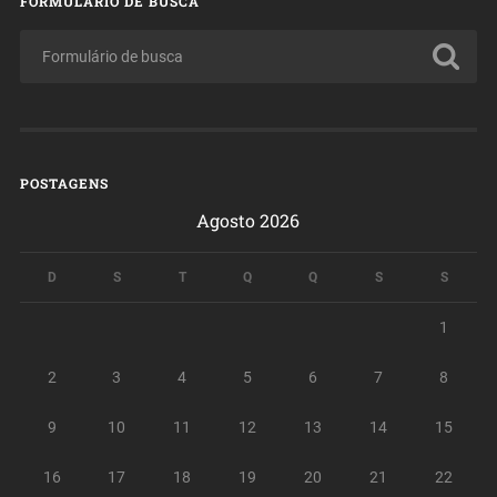
FORMULÁRIO DE BUSCA
POSTAGENS
Agosto 2026
D
S
T
Q
Q
S
S
1
2
3
4
5
6
7
8
9
10
11
12
13
14
15
16
17
18
19
20
21
22