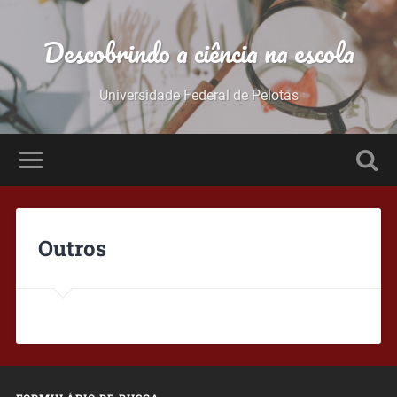
Descobrindo a ciência na escola
Universidade Federal de Pelotas
Outros