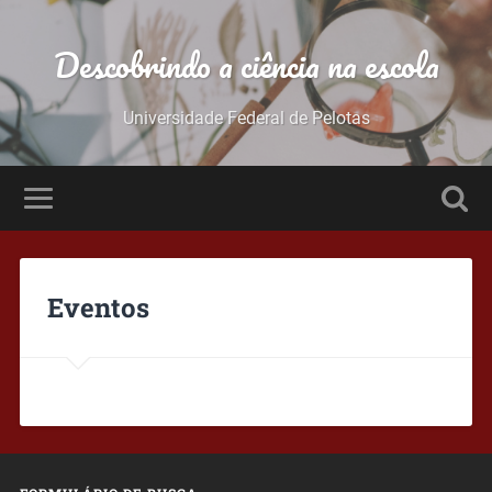
Descobrindo a ciência na escola
Universidade Federal de Pelotas
Eventos