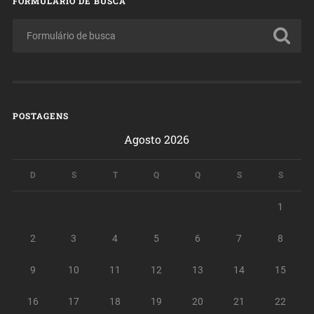
FORMULÁRIO DE BUSCA
POSTAGENS
Agosto 2026
D
S
T
Q
Q
S
S
1
2
3
4
5
6
7
8
9
10
11
12
13
14
15
16
17
18
19
20
21
22