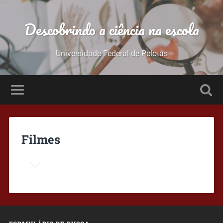
Descobrindo a ciência na escola
Universidade Federal de Pelotas
Filmes