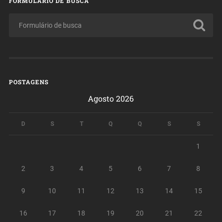
FORMULÁRIO DE BUSCA
POSTAGENS
Agosto 2026
D
S
T
Q
Q
S
S
1
2
3
4
5
6
7
8
9
10
11
12
13
14
15
16
17
18
19
20
21
22