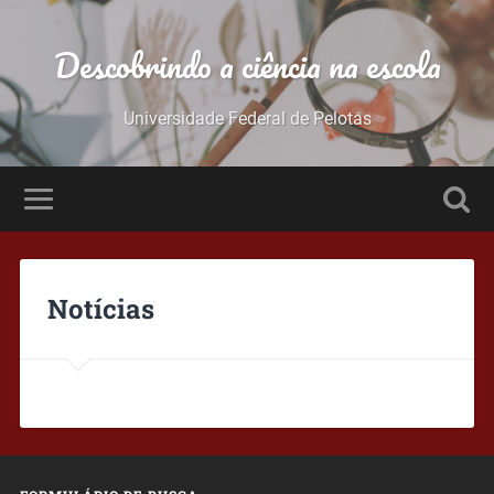
Descobrindo a ciência na escola
Universidade Federal de Pelotas
Notícias