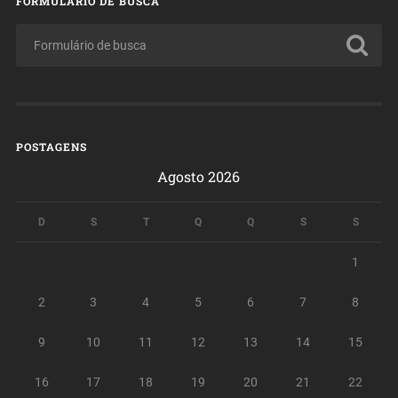
FORMULÁRIO DE BUSCA
POSTAGENS
Agosto 2026
D
S
T
Q
Q
S
S
1
2
3
4
5
6
7
8
9
10
11
12
13
14
15
16
17
18
19
20
21
22