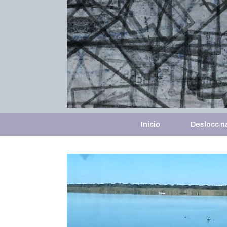
Início
Deslocc na