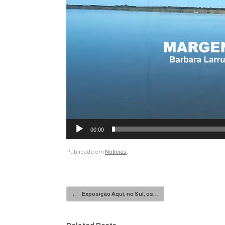
00:00
Publicado em
Notícias
.
Navegação de posts
←
Exposição Aqui, no Sul, os…