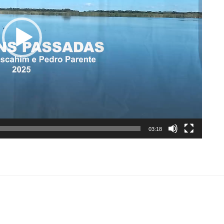
03:18