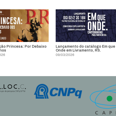
ção Princesa: Por Debaixo
Lançamento do catálogo Em que
nos
Onde em Livramento, RS.
026
09/03/2026