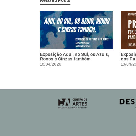
Related Posts
Exposição Aqui, no Sul, os Azuis,
Exposi
Roxos e Cinzas também.
dos Pa
10/04/2026
10/04/2