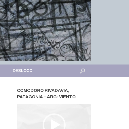
DESLOCC
COMODORO RIVADAVIA,
PATAGONIA – ARG: VIENTO
Tocador
de
vídeo