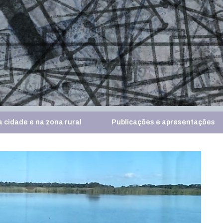
 cidade e na zona rural
Publicações e apresentações