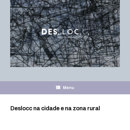
Skip
to
content
Menu
Deslocc na cidade e na zona rural