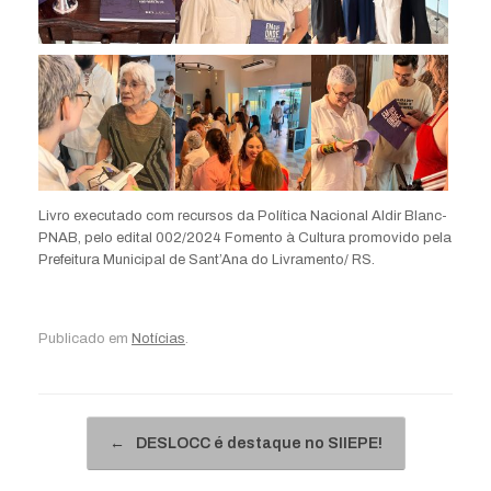
Livro executado com recursos da Política Nacional Aldir Blanc-
PNAB, pelo edital 002/2024 Fomento à Cultura promovido pela
Prefeitura Municipal de Sant’Ana do Livramento/ RS.
Publicado em
Notícias
.
Navegação de posts
←
DESLOCC é destaque no SIIEPE!