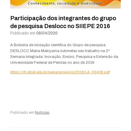
Participação dos integrantes do grupo
de pesquisa Deslocc no SIIEPE 2016
Publicado em
08/04/2020
A Bolsista de iniciação cientifica do Grupo de pesquisa
DESLOCC
Maíra Makiyama submeteu seu trabalho na 2ª
Semana integrada: Inovação, Ensino, Pesquisa e Extensão da
Universidade Federal de Pelotas no ano de 2016
https://cti.ufpel.edu.br/siepe/arquivos/2016/LA_03408.pdf
Publicado em
Notícias
.