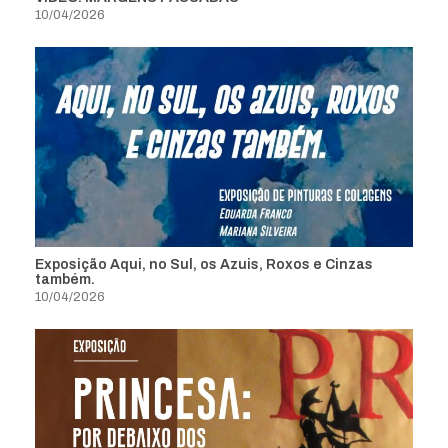
10/04/2026
Exposição Aqui, no Sul, os Azuis, Roxos e Cinzas
também.
10/04/2026