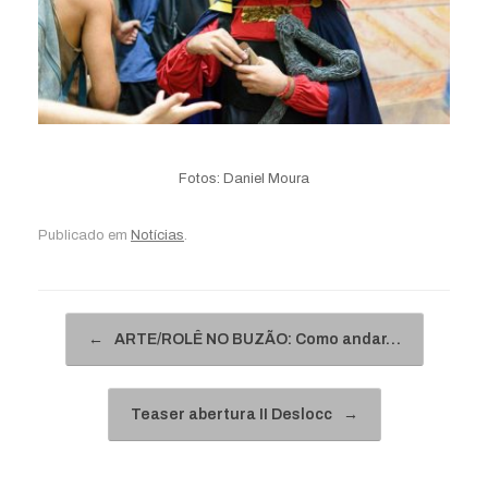
Fotos: Daniel Moura
Publicado em
Notícias
.
Navegação de posts
←
ARTE/ROLÊ NO BUZÃO: Como andar…
Teaser abertura II Deslocc
→