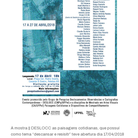
A mostra || DESLOCC as paisagens cotidianas, que possuí
como tema “descansar e resisitr” teve abertura dia 17/04/2018