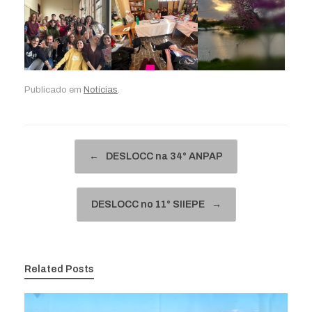
Publicado em
Notícias
.
Navegação de posts
←
DESLOCC na 34° ANPAP
DESLOCC no 11° SIIEPE
→
Related Posts