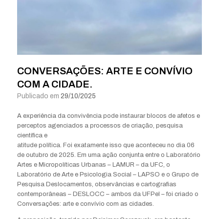
CONVERSAÇÕES: ARTE E CONVÍVIO
COM A CIDADE.
Publicado em
29/10/2025
A experiência da convivência pode instaurar blocos de afetos e
perceptos agenciados a processos de criação, pesquisa
científica e
atitude política. Foi exatamente isso que aconteceu no dia 06
de outubro de 2025. Em uma ação conjunta entre o Laboratório
Artes e Micropolíticas Urbanas – LAMUR – da UFC, o
Laboratório de Arte e Psicologia Social – LAPSO e o Grupo de
Pesquisa Deslocamentos, observâncias e cartografias
contemporâneas – DESLOCC – ambos da UFPel – foi criado o
Conversações: arte e convívio com as cidades.