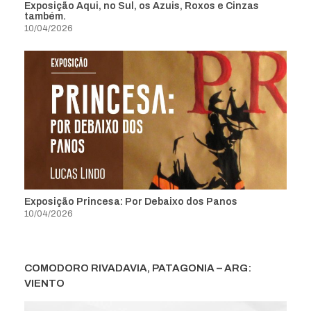
Exposição Aqui, no Sul, os Azuis, Roxos e Cinzas
também.
10/04/2026
Exposição Princesa: Por Debaixo dos Panos
10/04/2026
COMODORO RIVADAVIA, PATAGONIA – ARG:
VIENTO
Tocador