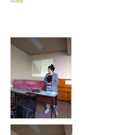
41/669