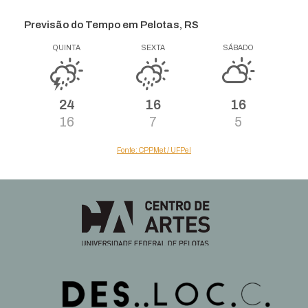
Previsão do Tempo em Pelotas, RS
QUINTA
SEXTA
SÁBADO
24
16
16
16
7
5
Fonte: CPPMet / UFPel