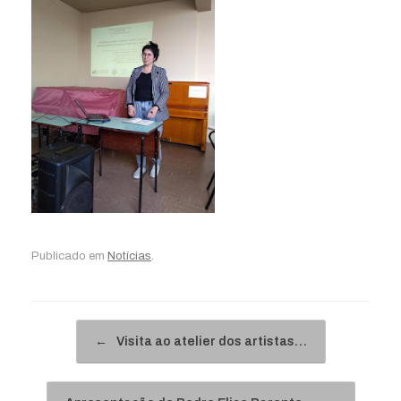
Publicado em
Notícias
.
Navegação de posts
←
Visita ao atelier dos artistas…