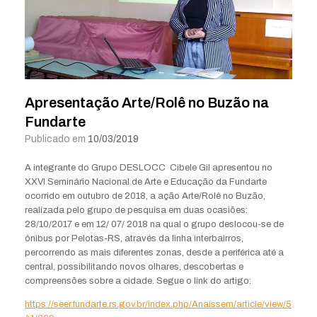
Apresentação Arte/Rolê no Buzão na
Fundarte
Publicado em
10/03/2019
A integrante do Grupo DESLOCC Cibele Gil apresentou no
XXVI Seminário Nacional de Arte e Educação da Fundarte
ocorrido em outubro de 2018, a ação Arte/Rolê no Buzão,
realizada pelo grupo de pesquisa em duas ocasiões:
28/10/2017 e em 12/ 07/ 2018 na qual o grupo deslocou-se de
ônibus por Pelotas-RS, através da linha interbairros,
percorrendo as mais diferentes zonas, desde a periférica até a
central, possibilitando novos olhares, descobertas e
compreensões sobre a cidade. Segue o link do artigo:
https://seer.fundarte.rs.gov.br/index.php/Anaissem/article/view/5