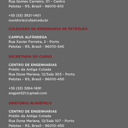
Rua Gomes Carneiro, 01 - Centro
Pelotas - RS, Brasil - 96010-610
+55 (53) 3921-1401
ouvidoria@ufpel.edu.br
COLEGIADO DA ENGENHARIA DE PETRÓLEO
CAMPUS ALFÂNDEGA
Rua Xavier Ferreira, 2 - Porto
Pelotas - RS, Brasil - 96010-540
SECRETARIA DO CURSO
CENTRO DE ENGENHARIAS
Prédio da Antiga Cotada
Rua Dona Mariana, 12/Sala 303 - Porto
Pelotas - RS, Brasil - 96010-450
+55 (53) 3284-1691
engpet521@gmail.com
DIRETÓRIO ACADÊMICO
CENTRO DE ENGENHARIAS
Prédio da Antiga Cotada
Rua Dona Mariana, 12/Sala 107 - Porto
Pelotas - RS, Brasil - 96010-450