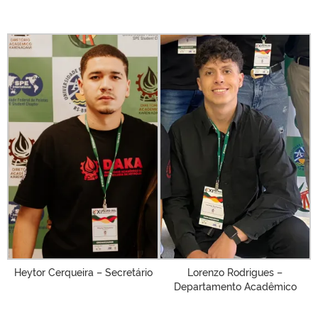
Heytor Cerqueira – Secretário
Lorenzo Rodrigues –
Departamento Acadêmico