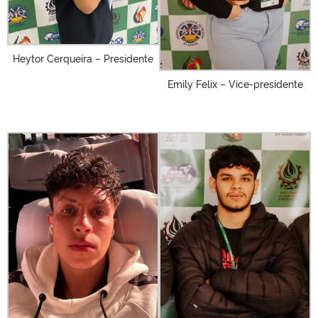
Heytor Cerqueira – Presidente
Emily Felix – Vice-presidente