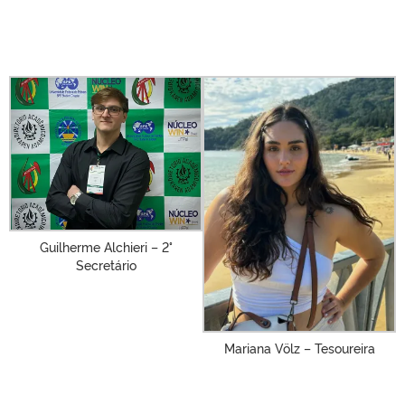
Guilherme Alchieri – 2°
Secretário
Mariana Völz – Tesoureira