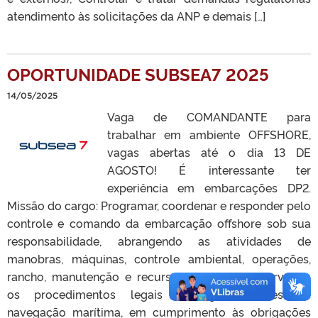
atendimento às solicitações da ANP e demais […]
OPORTUNIDADE SUBSEA7 2025
14/05/2025
Vaga de COMANDANTE para
trabalhar em ambiente OFFSHORE,
vagas abertas até o dia 13 DE
AGOSTO! É interessante ter
experiência em embarcações DP2.
Missão do cargo: Programar, coordenar e responder pelo
controle e comando da embarcação offshore sob sua
responsabilidade, abrangendo as atividades de
manobras, máquinas, controle ambiental, operações,
rancho, manutenção e recursos humanos, observando
os procedimentos legais e regulamentares de
navegação marítima, em cumprimento às obrigações