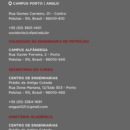
CAMPUS PORTO | ANGLO
Rua Gomes Carneiro, 01 - Centro
Pelotas - RS, Brasil - 96010-610
+55 (53) 3921-1401
ouvidoria@ufpel.edu.br
COLEGIADO DA ENGENHARIA DE PETRÓLEO
CAMPUS ALFÂNDEGA
Rua Xavier Ferreira, 2 - Porto
Pelotas - RS, Brasil - 96010-540
SECRETARIA DO CURSO
CENTRO DE ENGENHARIAS
Prédio da Antiga Cotada
Rua Dona Mariana, 12/Sala 303 - Porto
Pelotas - RS, Brasil - 96010-450
+55 (53) 3284-1691
engpet521@gmail.com
DIRETÓRIO ACADÊMICO
CENTRO DE ENGENHARIAS
Prédio da Antiga Cotada