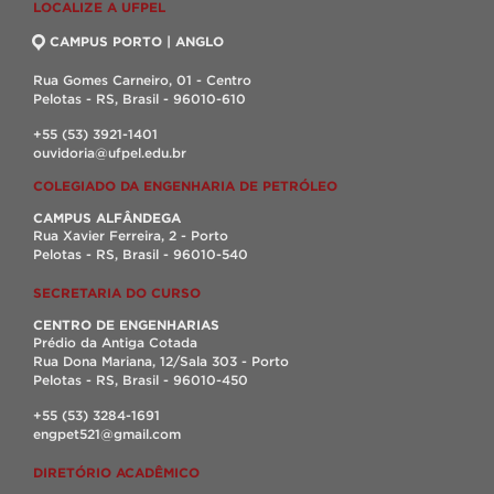
LOCALIZE A UFPEL
CAMPUS PORTO | ANGLO
Rua Gomes Carneiro, 01 - Centro
Pelotas - RS, Brasil - 96010-610
+55 (53) 3921-1401
ouvidoria@ufpel.edu.br
COLEGIADO DA ENGENHARIA DE PETRÓLEO
CAMPUS ALFÂNDEGA
Rua Xavier Ferreira, 2 - Porto
Pelotas - RS, Brasil - 96010-540
SECRETARIA DO CURSO
CENTRO DE ENGENHARIAS
Prédio da Antiga Cotada
Rua Dona Mariana, 12/Sala 303 - Porto
Pelotas - RS, Brasil - 96010-450
+55 (53) 3284-1691
engpet521@gmail.com
DIRETÓRIO ACADÊMICO