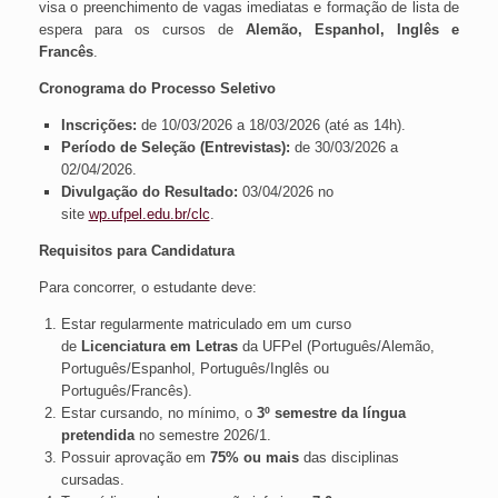
visa o preenchimento de vagas imediatas e formação de lista de
espera para os cursos de
Alemão, Espanhol, Inglês e
Francês
.
Cronograma do Processo Seletivo
Inscrições:
de 10/03/2026 a 18/03/2026 (até as 14h).
Período de Seleção (Entrevistas):
de 30/03/2026 a
02/04/2026.
Divulgação do Resultado:
03/04/2026 no
site
wp.ufpel.edu.br/clc
.
Requisitos para Candidatura
Para concorrer, o estudante deve:
Estar regularmente matriculado em um curso
de
Licenciatura em Letras
da UFPel (Português/Alemão,
Português/Espanhol, Português/Inglês ou
Português/Francês).
Estar cursando, no mínimo, o
3º semestre da língua
pretendida
no semestre 2026/1.
Possuir aprovação em
75% ou mais
das disciplinas
cursadas.