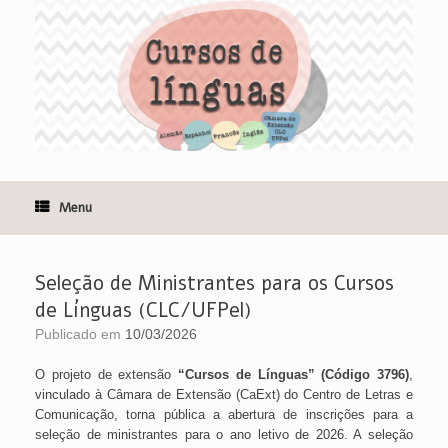
Skip
to
content
Menu
Seleção de Ministrantes para os Cursos
de Línguas (CLC/UFPel)
Publicado em
10/03/2026
O projeto de extensão
“Cursos de Línguas” (Código 3796)
,
vinculado à Câmara de Extensão (CaExt) do Centro de Letras e
Comunicação, torna pública a abertura de inscrições para a
seleção de ministrantes para o ano letivo de 2026. A seleção