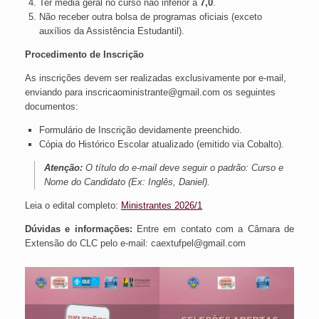
Ter média geral no curso não inferior a
7,0
.
Não receber outra bolsa de programas oficiais (exceto
auxílios da Assistência Estudantil).
Procedimento de Inscrição
As inscrições devem ser realizadas exclusivamente por e-mail,
enviando para inscricaoministrante@gmail.com os seguintes
documentos:
Formulário de Inscrição devidamente preenchido.
Cópia do Histórico Escolar atualizado (emitido via Cobalto).
Atenção:
O título do e-mail deve seguir o padrão: Curso e
Nome do Candidato (Ex:
Inglês, Daniel
).
Leia o edital completo:
Ministrantes 2026/1
Dúvidas e informações:
Entre em contato com a Câmara de
Extensão do CLC pelo e-mail: caextufpel@gmail.com