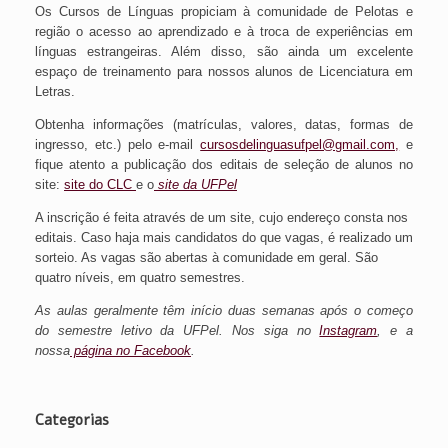
Os Cursos de Línguas propiciam à comunidade de Pelotas e
região o acesso ao aprendizado e à troca de experiências em
línguas estrangeiras
. Além disso, são ainda um excelente
espaço de treinamento para nossos alunos de Licenciatura em
Letras.
Obtenha informações (matrículas, valores, datas, formas de
ingresso, etc.) pelo e-mail
cursosdelinguasufpel@gmail.com,
e
fique atento a publicação dos editais de seleção de alunos no
site:
site do CLC
e o
site da UFPel
A inscrição é feita através de um site, cujo endereço consta nos
editais. Caso haja mais candidatos do que vagas, é realizado um
sorteio. As vagas são abertas à comunidade em geral. São
quatro níveis, em quatro semestres.
As aulas geralmente têm início duas semanas após o começo
do semestre letivo da UFPel. Nos siga no
Instagram
, e a
nossa
página no Facebook
.
Categorias