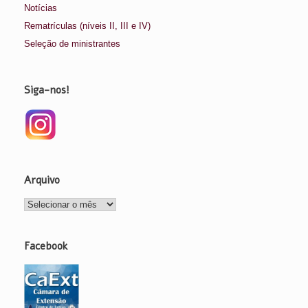
Notícias
Rematrículas (níveis II, III e IV)
Seleção de ministrantes
Siga-nos!
Arquivo
Arquivo
Facebook