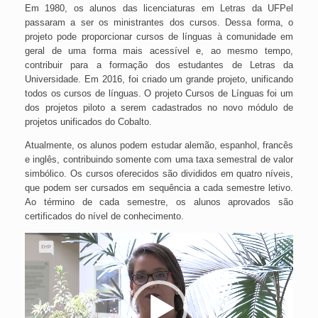
Em 1980, os alunos das licenciaturas em Letras da UFPel
passaram a ser os ministrantes dos cursos. Dessa forma, o
projeto pode proporcionar cursos de línguas à comunidade em
geral de uma forma mais acessível e, ao mesmo tempo,
contribuir para a formação dos estudantes de Letras da
Universidade. Em 2016, foi criado um grande projeto, unificando
todos os cursos de línguas. O projeto Cursos de Línguas foi um
dos projetos piloto a serem cadastrados no novo módulo de
projetos unificados do Cobalto.
Atualmente, os alunos podem estudar alemão, espanhol, francês
e inglês, contribuindo somente com uma taxa semestral de valor
simbólico. Os cursos oferecidos são divididos em quatro níveis,
que podem ser cursados em sequência a cada semestre letivo.
Ao término de cada semestre, os alunos aprovados são
certificados do nível de conhecimento.
Tocador
de
vídeo