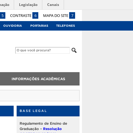
mação
Legislação
Canais
5
CONTRASTE
6
MAPA DO SITE
7
OUVIDORIA
PORTARIAS
TELEFONES
INFORMAÇÕES ACADÊMICAS
BASE LEGAL
Regulamento de Ensino de
Graduação –
Resolução