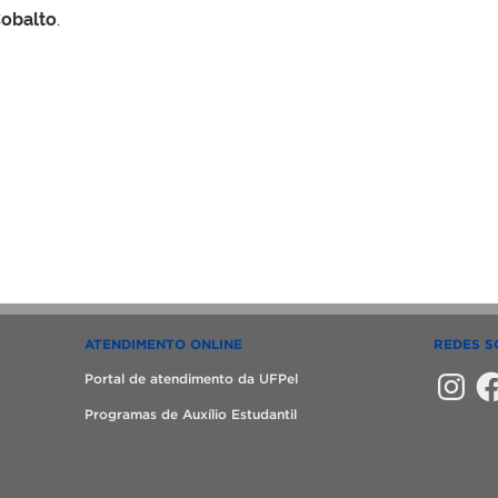
obalto
.
ATENDIMENTO ONLINE
REDES S
Instagra
Fac
Portal de atendimento da UFPel
Programas de Auxílio Estudantil