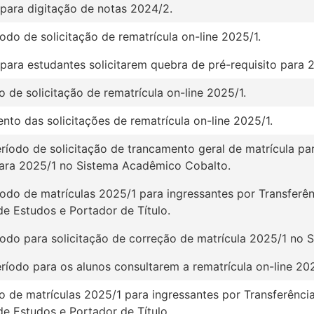
 para digitação de notas 2024/2.
íodo de solicitação de rematrícula on-line 2025/1.
 para estudantes solicitarem quebra de pré-requisito para 
o de solicitação de rematrícula on-line 2025/1.
to das solicitações de rematrícula on-line 2025/1.
eríodo de solicitação de trancamento geral de matrícula pa
para 2025/1 no Sistema Acadêmico Cobalto.
íodo de matrículas 2025/1 para ingressantes por Transferê
e Estudos e Portador de Título.
ríodo para solicitação de correção de matrícula 2025/1 no
eríodo para os alunos consultarem a rematrícula on-line 202
o de matrículas 2025/1 para ingressantes por Transferênci
e Estudos e Portador de Título.