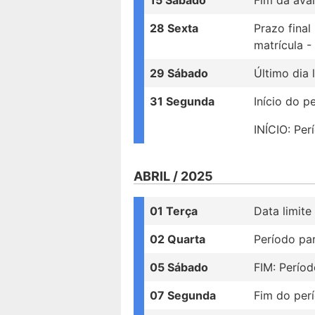
28 Sexta
Prazo final
matrícula -
29 Sábado
Último dia 
31 Segunda
Início do 
INÍCIO: Pe
ABRIL / 2025
01 Terça
Data limite
02 Quarta
Período par
05 Sábado
FIM: Perío
07 Segunda
Fim do perí