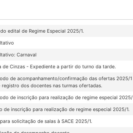
do edital de Regime Especial 2025/1.
tativo
tativo: Carnaval
a de Cinzas - Expediente a partir do turno da tarde.
íodo de acompanhamento/confirmação das ofertas 2025/
 registro dos docentes nas turmas ofertadas.
íodo de inscrição para realização de regime especial 2025/
o de inscrição para realização de regime especial 2025/1.
 para solicitação de salas à SACE 2025/1.
liação de desempenho docente.