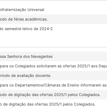
nfraternização Universal
íodo de férias acadêmicas.
o semestre letivo de 2024-2
ossa Senhora dos Navegantes
e para os Colegiados solicitarem as ofertas 2025/1 aos De
eríodo de avaliação docente.
e para os Departamentos/Câmaras de Ensino informarem as 
íodo de digitação das ofertas 2025/1 pelos Colegiados.
o de digitação das ofertas 2025/1 pelos Colegiados.