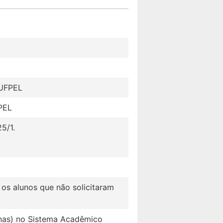
 UFPEL
PEL
5/1.
 os alunos que não solicitaram
inas) no Sistema Acadêmico