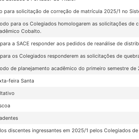
do para solicitação de correção de matrícula 2025/1 no Si
ríodo para os Colegiados homologarem as solicitações de c
adêmico Cobalto.
 para a SACE responder aos pedidos de reanálise de distrib
 para os Colegiados responderem as solicitações de quebra
íodo de planejamento acadêmico do primeiro semestre de 
xta-feira Santa
tativo
áscoa
radentes
os discentes ingressantes em 2025/1 pelos Colegiados de