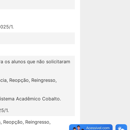
2025/1.
ra os alunos que não solicitaram
ncia, Reopção, Reingresso,
 Sistema Acadêmico Cobalto.
5/1.
a, Reopção, Reingresso,