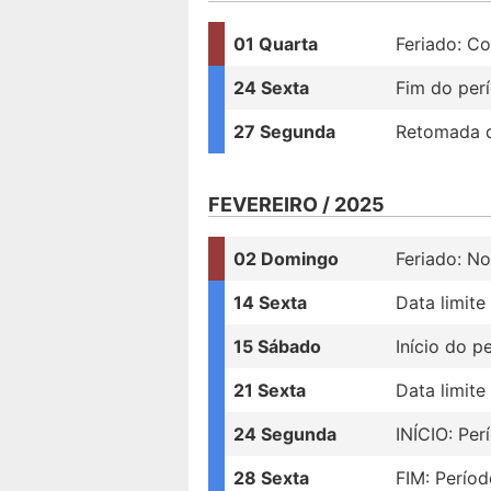
01 Quarta
Feriado: Co
24 Sexta
Fim do per
27 Segunda
Retomada d
FEVEREIRO / 2025
02 Domingo
Feriado: N
14 Sexta
Data limit
15 Sábado
Início do p
21 Sexta
Data limit
24 Segunda
INÍCIO: Per
28 Sexta
FIM: Períod