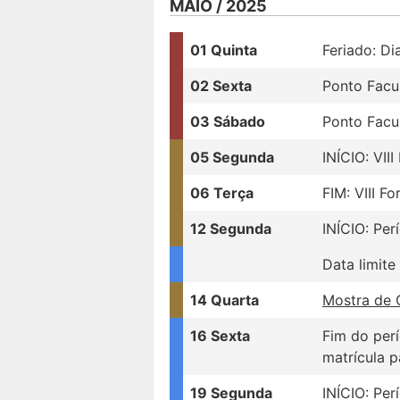
MAIO / 2025
01 Quinta
Feriado: Di
02 Sexta
Ponto Facul
03 Sábado
Ponto Facul
05 Segunda
INÍCIO: VI
06 Terça
FIM: VIII 
12 Segunda
INÍCIO: Per
Data limite
14 Quarta
Mostra de 
16 Sexta
Fim do perí
matrícula p
19 Segunda
INÍCIO: Pe