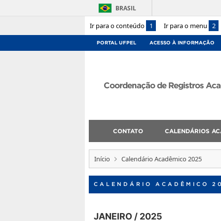
BRASIL
Ir para o conteúdo
1
Ir para o menu
2
PORTAL UFPEL
ACESSO À INFORMAÇÃO
Coordenação de Registros Ac
CONTATO
CALENDÁRIOS AC
Início
Calendário Acadêmico 2025
CALENDÁRIO ACADÊMICO 2
JANEIRO / 2025