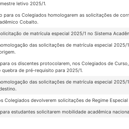
emestre letivo 2025/1.
do para os Colegiados homologarem as solicitações de cor
adêmico Cobalto.
solicitação de matrícula especial 2025/1 no Sistema Acadê
homologação das solicitações de matrícula especial 2025
origem.
e para os discentes protocolarem, nos Colegiados de Curso
 quebra de pré-requisito para 2025/1.
homologação das solicitações de matrícula especial 2025
destino.
os Colegiados devolverem solicitações de Regime Especial
 para estudantes solicitarem mobilidade acadêmica naciona