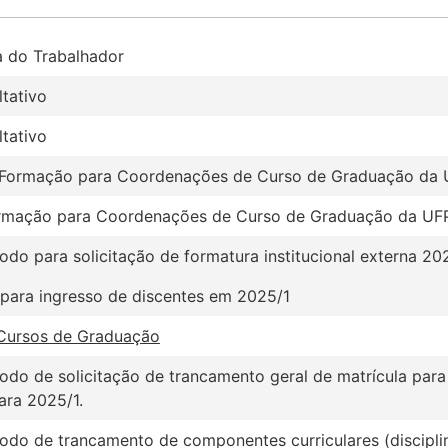
a do Trabalhador
tativo
tativo
II Formação para Coordenações de Curso de Graduação da
Formação para Coordenações de Curso de Graduação da UF
íodo para solicitação de formatura institucional externa 202
 para ingresso de discentes em 2025/1
Cursos de Graduação
odo de solicitação de trancamento geral de matrícula para
ara 2025/1.
ríodo de trancamento de componentes curriculares (discipl