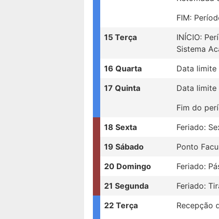
FIM: Perío
15 Terça
INÍCIO: Pe
Sistema Ac
16 Quarta
Data limite
17 Quinta
Data limite
Fim do per
18 Sexta
Feriado: Se
19 Sábado
Ponto Facul
20 Domingo
Feriado: P
21 Segunda
Feriado: Ti
22 Terça
Recepção d