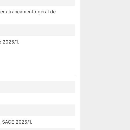
arem trancamento geral de
e 2025/1.
 à SACE 2025/1.