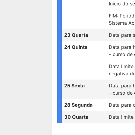
Início do s
FIM: Perío
Sistema Ac
23 Quarta
Data para 
24 Quinta
Data para 
– curso de 
Data limit
negativa de
25 Sexta
Data para 
– curso de 
28 Segunda
Data para 
30 Quarta
Data limite