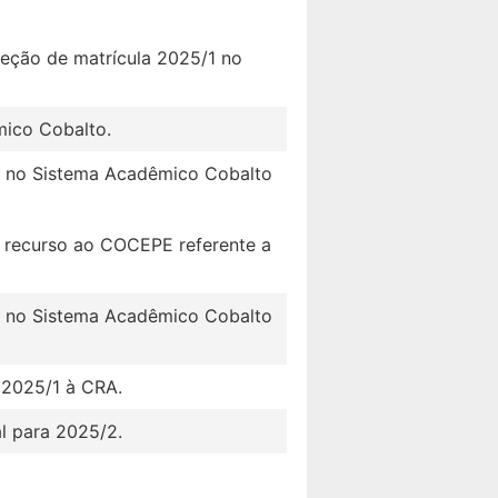
reção de matrícula 2025/1 no
mico Cobalto.
/1 no Sistema Acadêmico Cobalto
, recurso ao COCEPE referente a
/1 no Sistema Acadêmico Cobalto
 2025/1 à CRA.
l para 2025/2.