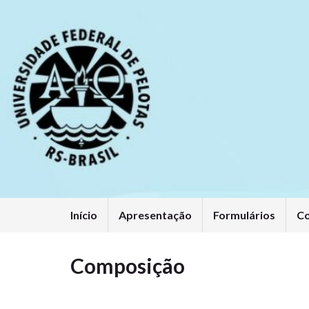
Início
Apresentação
Formulários
C
Composição