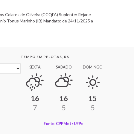
Colares de Oliveira (CCQFA) Suplente: Rejane
onio Tonus Marinho (IB) Mandato: de 24/11/2025 a
TEMPO EM PELOTAS, RS
SEXTA
SÁBADO
DOMINGO
16
16
15
7
5
5
Fonte: CPPMet / UFPel