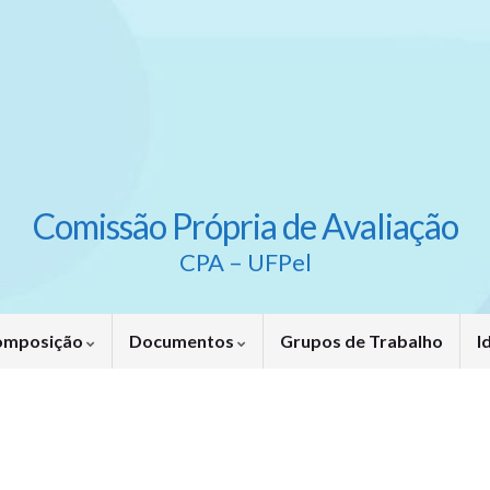
Comissão Própria de Avaliação
CPA – UFPel
omposição
Documentos
Grupos de Trabalho
I