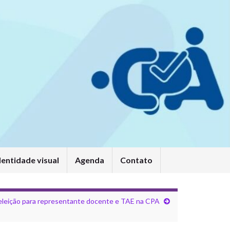
dentidade visual
Agenda
Contato
eleição para representante docente e TAE na CPA