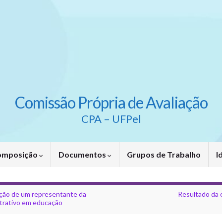
Comissão Própria de Avaliação
CPA – UFPel
omposição
Documentos
Grupos de Trabalho
I
ição de um representante da
Resultado da 
strativo em educação