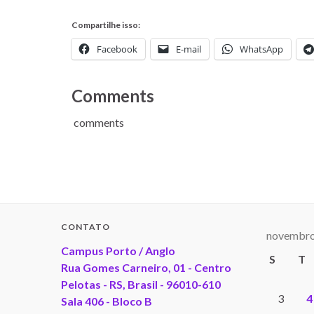
Compartilhe isso:
Facebook
E-mail
WhatsApp
Comments
comments
CONTATO
novembro
Campus Porto / Anglo
S
T
Rua Gomes Carneiro, 01 - Centro
Pelotas - RS, Brasil - 96010-610
3
4
Sala 406 - Bloco B