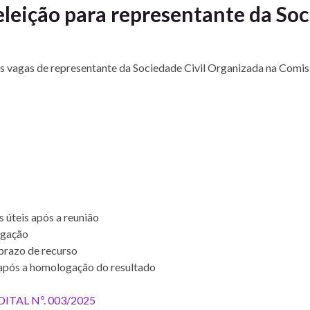
eleição para representante da Soc
duas vagas de representante da Sociedade Civil Organizada na Comi
s úteis após a reunião
ulgação
prazo de recurso
s após a homologação do resultado
DITAL Nº. 003/2025