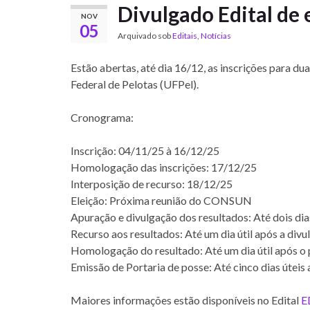
Divulgado Edital de 
NOV
05
Arquivado sob
Editais
,
Notícias
Estão abertas, até dia 16/12, as inscrições para 
Federal de Pelotas (UFPel).
Cronograma:
Inscrição: 04/11/25 à 16/12/25
Homologação das inscrições: 17/12/25
Interposição de recurso: 18/12/25
Eleição: Próxima reunião do CONSUN
Apuração e divulgação dos resultados: Até dois dia
Recurso aos resultados: Até um dia útil após a div
Homologação do resultado: Até um dia útil após o 
Emissão de Portaria de posse: Até cinco dias útei
Maiores informações estão disponíveis no Edital
E