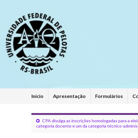
Início
Apresentação
Formulários
C
CPA divulga as inscrições homologadas para a ele
categoria docente e um da categoria técnico-admini