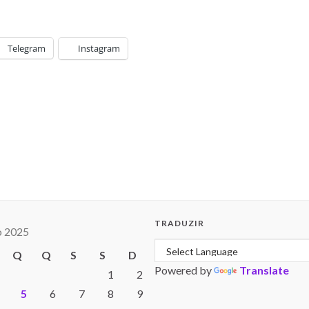
Telegram
Instagram
TRADUZIR
 2025
Q
Q
S
S
D
Powered by
Translate
1
2
5
6
7
8
9