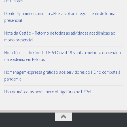
em Pelotas
Direito é primeiro curso da UFPel a voltar integralmente de forma
presencial
Nota da Gestão – Retorno de todas as atividades acadêmicas ao
modo presencial
Nota Técnica do Comitê UFPel Covid-19 sinaliza melhora do cenário
da epidemia em Pelotas
Homenagem expressa gratidão aos servidores do HE no combate à
pandemia
Uso de máscaras permanece obrigatório na UFPel