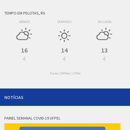
TEMPO EM PELOTAS, RS
SÁBADO
DOMINGO
SEGUNDA
16
14
13
4
4
4
Fonte: CPPMet / UFPel
NOTÍCIAS
PAINEL SEMANAL COVID-19 UFPEL