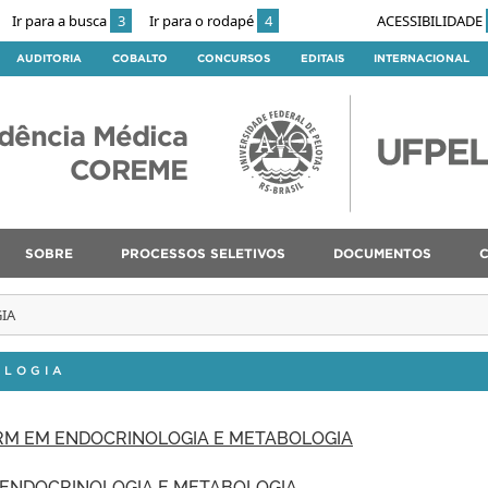
Ir para a busca
3
Ir para o rodapé
4
ACESSIBILIDADE
AUDITORIA
COBALTO
CONCURSOS
EDITAIS
INTERNACIONAL
dência Médica
COREME
SOBRE
PROCESSOS SELETIVOS
DOCUMENTOS
IA
OLOGIA
PRM EM ENDOCRINOLOGIA E METABOLOGIA
M ENDOCRINOLOGIA E METABOLOGIA