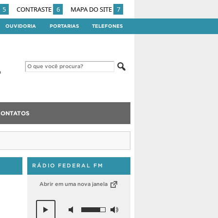
5
CONTRASTE
6
MAPA DO SITE
7
OUVIDORIA
PORTARIAS
TELEFONES
CONTATOS
RÁDIO FEDERAL FM
Abrir em uma nova janela