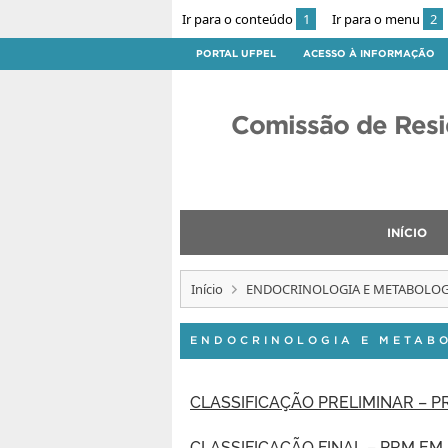
Ir para o conteúdo
1
Ir para o menu
2
PORTAL UFPEL
ACESSO À INFORMAÇÃO
Comissão de Resi
INÍCIO
Início
ENDOCRINOLOGIA E METABOLOG
ENDOCRINOLOGIA E METAB
CLASSIFICAÇÃO PRELIMINAR – 
CLASSIFICAÇÃO FINAL – PRM E