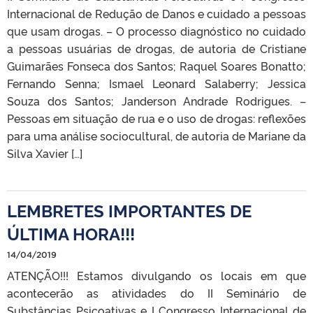
Internacional de Redução de Danos e cuidado a pessoas
que usam drogas. – O processo diagnóstico no cuidado
a pessoas usuárias de drogas, de autoria de Cristiane
Guimarães Fonseca dos Santos; Raquel Soares Bonatto;
Fernando Senna; Ismael Leonard Salaberry; Jessica
Souza dos Santos; Janderson Andrade Rodrigues. –
Pessoas em situação de rua e o uso de drogas: reflexões
para uma análise sociocultural, de autoria de Mariane da
Silva Xavier […]
LEMBRETES IMPORTANTES DE
ÚLTIMA HORA!!!
14/04/2019
ATENÇÃO!!! Estamos divulgando os locais em que
acontecerão as atividades do II Seminário de
Substâncias Psicoativas e I Congresso Internacional de