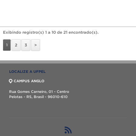
Exibindo registro(s) 1 a 10 de 21 encontrado(s).
1
2
3
>
LOCALIZE A UFPEL
CAMPUS ANGLO
Rua Gomes Carneiro, 01 - Centro
Pelotas - RS, Brasil - 96010-610