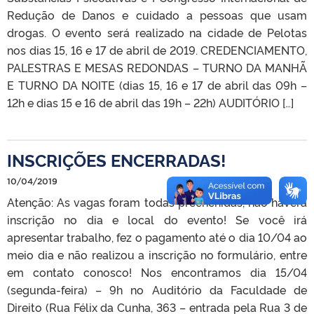
Redução de Danos e cuidado a pessoas que usam
drogas. O evento será realizado na cidade de Pelotas
nos dias 15, 16 e 17 de abril de 2019. CREDENCIAMENTO,
PALESTRAS E MESAS REDONDAS – TURNO DA MANHÃ
E TURNO DA NOITE (dias 15, 16 e 17 de abril das 09h –
12h e dias 15 e 16 de abril das 19h – 22h) AUDITÓRIO […]
INSCRIÇÕES ENCERRADAS!
10/04/2019
Atenção: As vagas foram todas preenchidas, não haverá
inscrição no dia e local do evento! Se você irá
apresentar trabalho, fez o pagamento até o dia 10/04 ao
meio dia e não realizou a inscrição no formulário, entre
em contato conosco! Nos encontramos dia 15/04
(segunda-feira) – 9h no Auditório da Faculdade de
Direito (Rua Félix da Cunha, 363 – entrada pela Rua 3 de