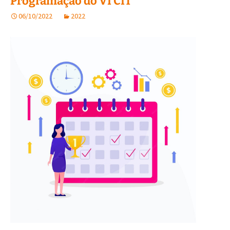
Programação do VI CIT
06/10/2022
2022