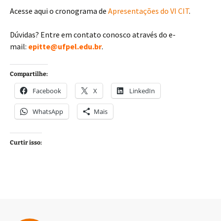
Acesse aqui o cronograma de
Apresentações do VI CIT
.
Dúvidas? Entre em contato conosco através do e-
mail:
epitte@ufpel.edu.br
.
Compartilhe:
Facebook
X
LinkedIn
WhatsApp
Mais
Curtir isso: