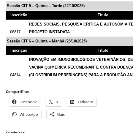
Sessão CIT 5 – Quinta – Tarde (22/10/2025)
Inscrição
Título
REDES SOCIAIS, PESQUISA CRÍTICA E AUTONOMIA T
06817
PROJETO INSTADATA
Sessão CIT 6 – Quinta – Manhã (23/10/2025)
Inscrição
Título
INOVAÇÃO EM IMUNOBIOLÓGICOS VETERINÁRIOS: D
VACINA QUIMÉRICA RECOMBINANTE CONTRA DOENÇA
04814
(CLOSTRIDIUM PERFRINGENS) PARA A PRODUÇÃO AN
Compartilhe:
Facebook
X
LinkedIn
WhatsApp
Mais