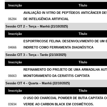
Inscrição
Título
AVALIAÇÃO IN VITRO DE PEPTÍDEOS ANTICÂNCER 
06284
DE INTELIGÊNCIA ARTIFICIAL
Sessão CIT 2 – Terça – Manhã (21/10/2025)
Inscrição
Título
ESPORTRICOSE FELINA: DESENVOLVIMENTO DE UM E
04666
INDIRETO COMO FERRAMENTA DIAGNÓSTICA
Sessão CIT 3 – Terça – Tarde (21/10/2025)
Inscrição
Título
REFINAMENTO DO PROJETO DE UMA ARMADILHA AUT
06663
MONITORAMENTO DA CERATITIS CAPITATA
Sessão CIT 4 – Quarta – Manhã (22/10/2025)
Inscrição
Título
O USO DO CHARCOAL POWDER DE BUTIA CAPITATA 
03934
VERDE AO CARBON BLACK EM COSMÉTICOS.