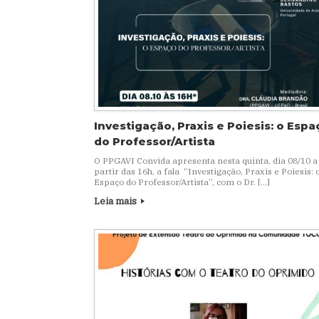
Investigação, Praxis e Poiesis: o Espa
do Professor/Artista
O PPGAVI Convida apresenta nesta quinta, dia 08/10 a
partir das 16h, a fala “Investigação, Praxis e Poiesis: 
Espaço do Professor/Artista”, com o Dr. […]
Leia mais