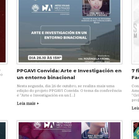
o
PPGAVI Convida: Arte e Investigación en
7 
 o
un entorno binacional
Fa
Nesta segunda, dia 26 de outubro, se realiza mais uma
Conf
edição do projeto PPGAVI Convida. O tema da conferência
Ame
é “Arte e Investigación en un […]
“Gr
proj
Leia mais
Lei