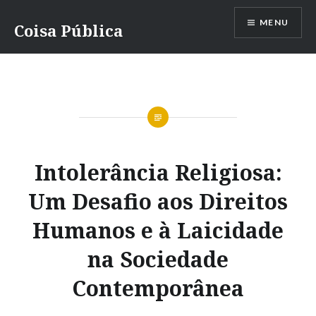
Ir
MENU
para
Coisa Pública
conteúdo
Intolerância Religiosa:
Um Desafio aos Direitos
Humanos e à Laicidade
na Sociedade
Contemporânea