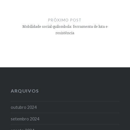
PRÓXIMO POST
Mobilidade social quilombola: ferramenta de luta e
resistência
ARQUIVOS
outubro 2024
setembro 2024