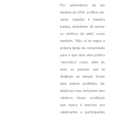
Por advertência de um
tenente do DSV, as filhas-de-
santo, trajadas à maneira
baiana, desistiram de entoar
os cânticos da seita”, como
também, “Não só se negou a
própria igreja da comunidade
para o que seria uma prática
“sincrética” como, além do
mais, as pessoas que se
dirigiram ao templo foram
pela polícia proibidas de,
ainda nas ruas, entoarem seus
cânticos rituais- proibição
que nunca é imposta aos
celebrantes e participantes