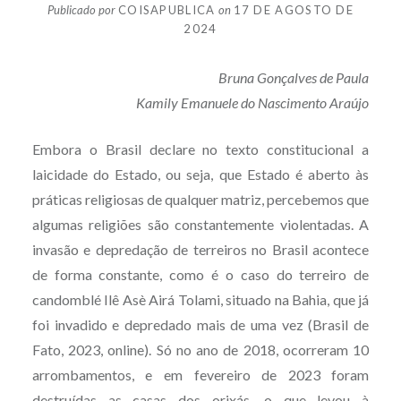
Publicado por
COISAPUBLICA
on
17 DE AGOSTO DE
2024
Bruna Gonçalves de Paula
Kamily Emanuele do Nascimento Araújo
Embora o Brasil declare no texto constitucional a
laicidade do Estado, ou seja, que Estado é aberto às
práticas religiosas de qualquer matriz, percebemos que
algumas religiões são constantemente violentadas. A
invasão e depredação de terreiros no Brasil acontece
de forma constante, como é o caso do terreiro de
candomblé Ilê Asè Airá Tolami, situado na Bahia, que já
foi invadido e depredado mais de uma vez (Brasil de
Fato, 2023, online). Só no ano de 2018, ocorreram 10
arrombamentos, e em fevereiro de 2023 foram
destruídas as casas dos orixás, o que levou à