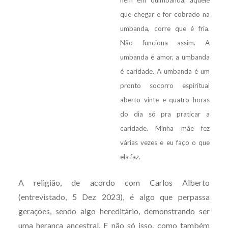
que chegar e for cobrado na
umbanda, corre que é fria.
Não funciona assim. A
umbanda é amor, a umbanda
é caridade. A umbanda é um
pronto socorro espiritual
aberto vinte e quatro horas
do dia só pra praticar a
caridade. Minha mãe fez
várias vezes e eu faço o que
ela faz.
A religião, de acordo com Carlos Alberto
(entrevistado, 5 Dez 2023), é algo que perpassa
gerações, sendo algo hereditário, demonstrando ser
uma herança ancestral. E não só isso, como também