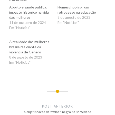
Aborto e saúde pública:
Homeschooling: um
impacto histórico na vida
retrocesso na educação
das mulheres
8 de agosto de 2023
11 de outubro de 2024
Em "Notícias"
Em "Notícias"
A realidade das mulheres
brasileiras diante da
violência de Gênero
8 de agosto de 2023
Em "Notícias"
Navegação
de
POST ANTERIOR
Post
A objetificação da mulher negra na sociedade