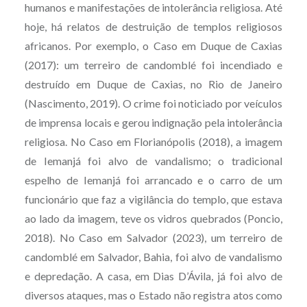
humanos e manifestações de intolerância religiosa. Até
hoje, há relatos de destruição de templos religiosos
africanos. Por exemplo, o Caso em Duque de Caxias
(2017): um terreiro de candomblé foi incendiado e
destruído em Duque de Caxias, no Rio de Janeiro
(Nascimento, 2019). O crime foi noticiado por veículos
de imprensa locais e gerou indignação pela intolerância
religiosa. No Caso em Florianópolis (2018), a imagem
de Iemanjá foi alvo de vandalismo; o tradicional
espelho de Iemanjá foi arrancado e o carro de um
funcionário que faz a vigilância do templo, que estava
ao lado da imagem, teve os vidros quebrados (Poncio,
2018). No Caso em Salvador (2023), um terreiro de
candomblé em Salvador, Bahia, foi alvo de vandalismo
e depredação. A casa, em Dias D’Ávila, já foi alvo de
diversos ataques, mas o Estado não registra atos como