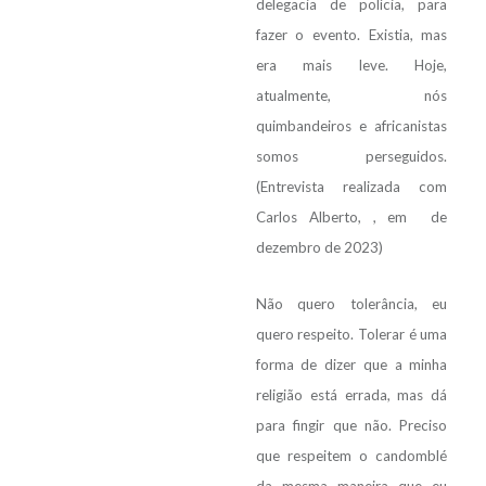
delegacia de polícia, para
fazer o evento. Existia, mas
era mais leve. Hoje,
atualmente, nós
quimbandeiros e africanistas
somos perseguidos.
(Entrevista realizada com
Carlos Alberto, , em de
dezembro de 2023)
Não quero tolerância, eu
quero respeito. Tolerar é uma
forma de dizer que a minha
religião está errada, mas dá
para fingir que não. Preciso
que respeitem o candomblé
da mesma maneira que eu