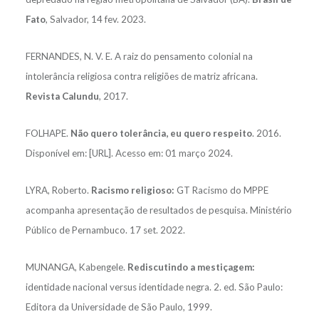
Fato
, Salvador, 14 fev. 2023.
FERNANDES, N. V. E. A raiz do pensamento colonial na
intolerância religiosa contra religiões de matriz africana.
Revista Calundu
, 2017.
FOLHAPE.
Não quero tolerância, eu quero respeito
. 2016.
Disponível em: [URL]. Acesso em: 01 março 2024.
LYRA, Roberto.
Racismo religioso:
GT Racismo do MPPE
acompanha apresentação de resultados de pesquisa. Ministério
Público de Pernambuco. 17 set. 2022.
MUNANGA, Kabengele.
Rediscutindo a mestiçagem:
identidade nacional versus identidade negra. 2. ed. São Paulo:
Editora da Universidade de São Paulo, 1999.