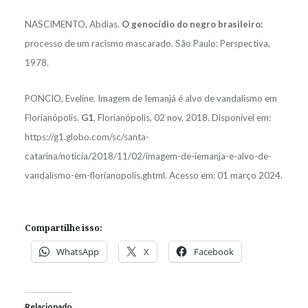
NASCIMENTO, Abdias.
O genocídio do negro brasileiro:
processo de um racismo mascarado. São Paulo: Perspectiva,
1978.
PONCIO, Eveline. Imagem de Iemanjá é alvo de vandalismo em
Florianópolis.
G1
, Florianópolis, 02 nov. 2018. Disponível em:
https://g1.globo.com/sc/santa-
catarina/noticia/2018/11/02/imagem-de-iemanja-e-alvo-de-
vandalismo-em-florianopolis.ghtml. Acesso em: 01 março 2024.
Compartilhe isso:
WhatsApp
X
Facebook
Relacionado