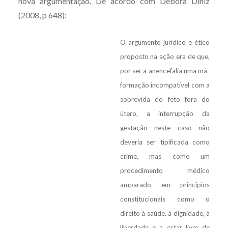
nova argumentação. De acordo com Débora Diniz
(2008, p 648):
O argumento jurídico e ético
proposto na ação era de que,
por ser a anencefalia uma má-
formação incompatível com a
sobrevida do feto fora do
útero, a interrupção da
gestação neste caso não
deveria ser tipificada como
crime, mas como um
procedimento médico
amparado em princípios
constitucionais como o
direito à saúde, à dignidade, à
liberdade e a estar livre de