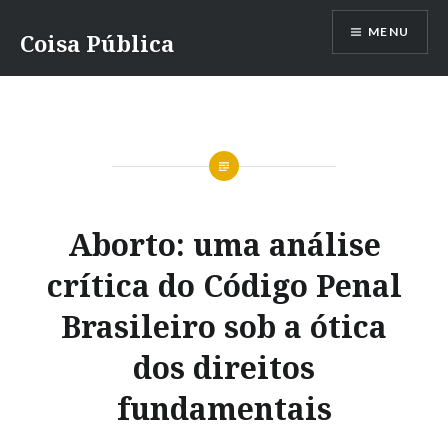
Ir
MENU
para
Coisa Pública
conteúdo
Aborto: uma análise
crítica do Código Penal
Brasileiro sob a ótica
dos direitos
fundamentais