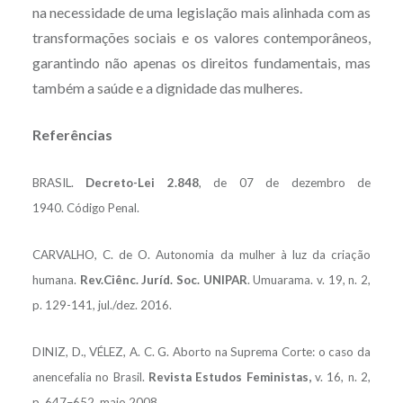
na necessidade de uma legislação mais alinhada com as
transformações sociais e os valores contemporâneos,
garantindo não apenas os direitos fundamentais, mas
também a saúde e a dignidade das mulheres.
Referências
BRASIL.
Decreto-Lei 2.848
, de 07 de dezembro de
1940. Código Penal.
CARVALHO, C. de O. Autonomia da mulher à luz da criação
humana.
Rev.Ciênc. Juríd. Soc. UNIPAR
. Umuarama. v. 19, n. 2,
p. 129-141, jul./dez. 2016.
DINIZ, D., VÉLEZ, A. C. G. Aborto na Suprema Corte: o caso da
anencefalia no Brasil.
Revista Estudos Feministas,
v. 16, n. 2,
p. 647–652, maio 2008.