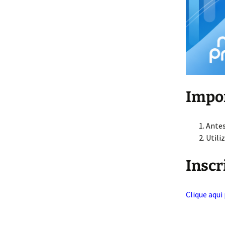
Impo
Antes
Utili
Inscr
Clique aqui