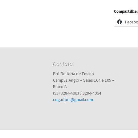
Compartilhe:
Faceb
Contato
Pró-Reitoria de Ensino
Campus Anglo – Salas 104 e 105 –
Bloco A
(53) 3284-4063 / 3284-4064
ceg.ufpel@gmail.com