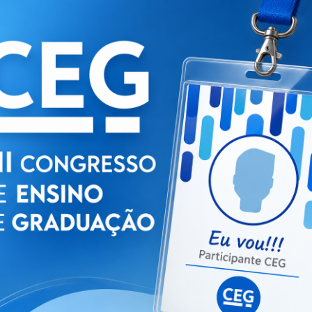
2021 – VI
anos ant