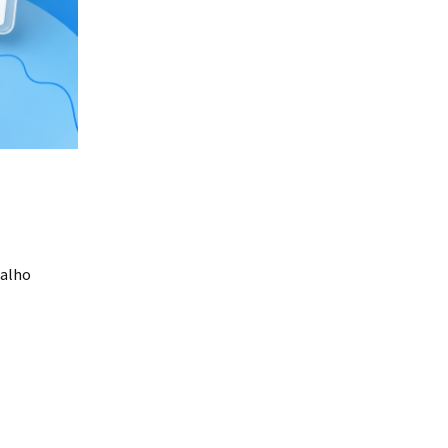
balho