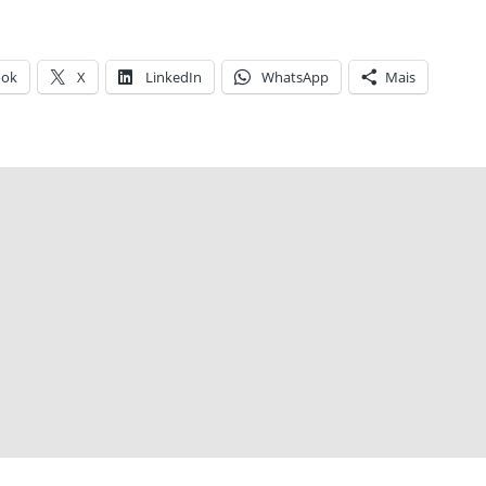
ook
X
LinkedIn
WhatsApp
Mais