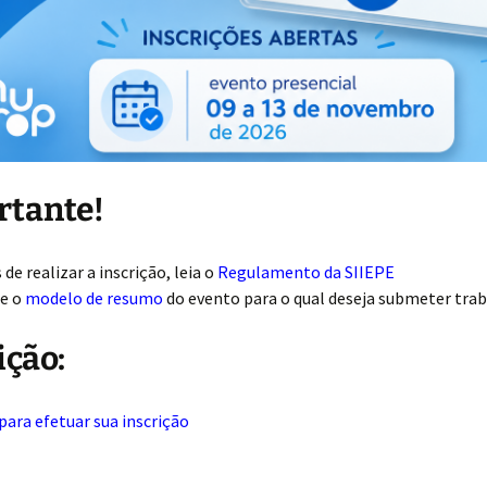
rtante!
 de realizar a inscrição, leia o
Regulamento da SIIEPE
ze o
modelo de resumo
do evento para o qual deseja submeter tra
ição:
 para efetuar sua inscrição