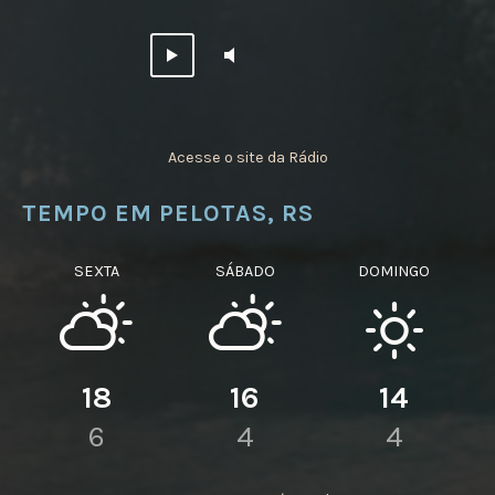
Acesse o site da Rádio
TEMPO EM PELOTAS, RS
SEXTA
SÁBADO
DOMINGO
18
16
14
6
4
4