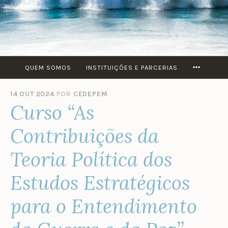
MORE
QUEM SOMOS
INSTITUIÇÕES E PARCERIAS
14 OUT 2024
POR
CEDEPEM
Curso “As
Contribuições da
Teoria Política dos
Estudos Estratégicos
para o Entendimento