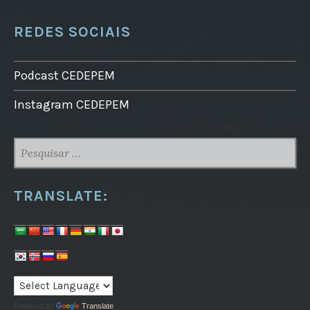
REDES SOCIAIS
Podcast CEDEPEM
Instagram CEDEPEM
PESQUISAR
POR:
TRANSLATE:
Powered by
Translate