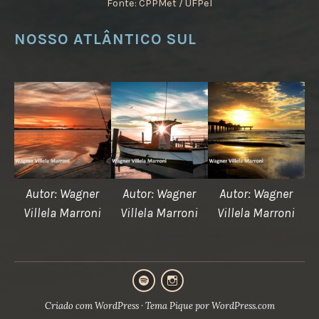
Fonte: CPPMet / UFPel
NOSSO ATLÂNTICO SUL
Autor: Wagner
Autor: Wagner
Autor: Wagner
Villela Marroni
Villela Marroni
Villela Marroni
Podcast
Instagram
Criado com WordPress
·
Tema Pique por
WordPress.com
CEDEPEM
CEDEPEM