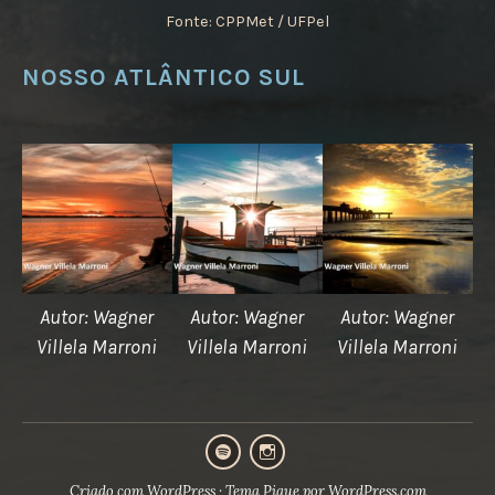
Fonte: CPPMet / UFPel
NOSSO ATLÂNTICO SUL
Autor: Wagner
Autor: Wagner
Autor: Wagner
Villela Marroni
Villela Marroni
Villela Marroni
Podcast
Instagram
Criado com WordPress
·
Tema Pique por
WordPress.com