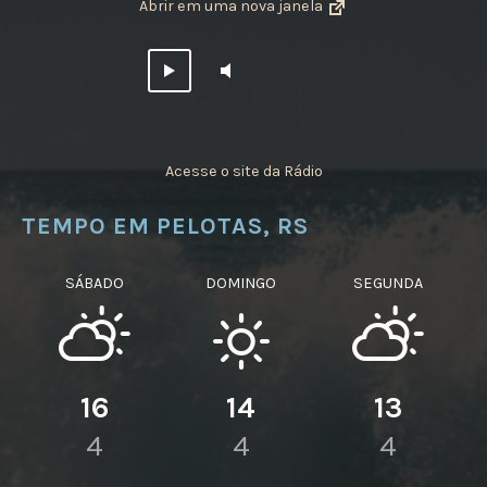
Abrir em uma nova janela
Acesse o site da Rádio
TEMPO EM PELOTAS, RS
SÁBADO
DOMINGO
SEGUNDA
16
14
13
4
4
4