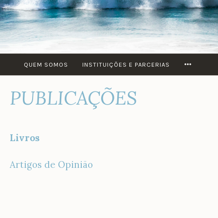
MORE
QUEM SOMOS
INSTITUIÇÕES E PARCERIAS
PUBLICAÇÕES
Livros
Artigos de Opinião