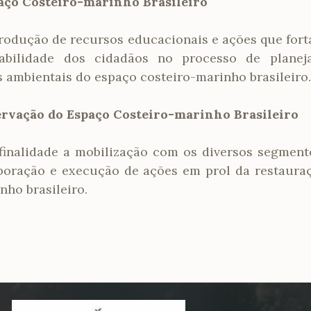
aço Costeiro-marinho Brasileiro
 produção de recursos educacionais e ações que for
abilidade dos cidadãos no processo de planej
s ambientais do espaço costeiro-marinho brasileiro.
rvação do Espaço Costeiro-marinho Brasileiro
finalidade a mobilização com os diversos segment
boração e execução de ações em prol da restaura
nho brasileiro.