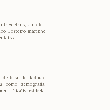
três eixos, são eles:
aço Costeiro-marinho
ileiro.
o de base de dados e
as como demografia,
s, biodiversidade,