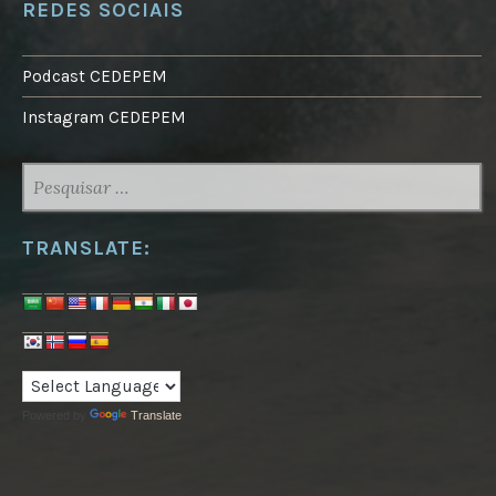
REDES SOCIAIS
Podcast CEDEPEM
Instagram CEDEPEM
PESQUISAR
POR:
TRANSLATE:
Powered by
Translate