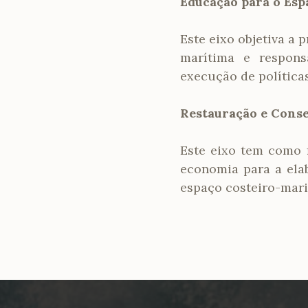
Educação para o Esp
Este eixo objetiva a
marítima e respons
execução de política
Restauração e Conse
Este eixo tem como 
economia para a ela
espaço costeiro-mari