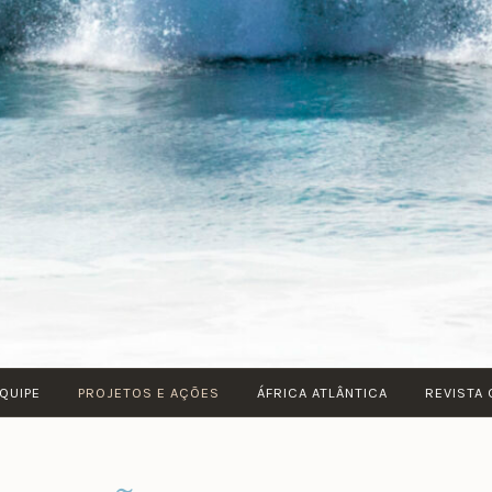
QUIPE
PROJETOS E AÇÕES
ÁFRICA ATLÂNTICA
REVISTA