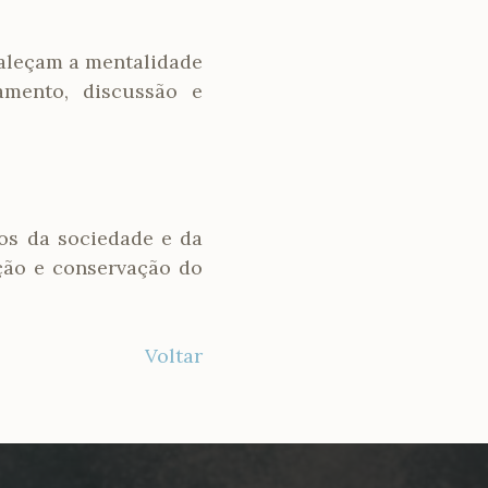
taleçam a mentalidade
amento, discussão e
os da sociedade e da
ção e conservação do
Voltar