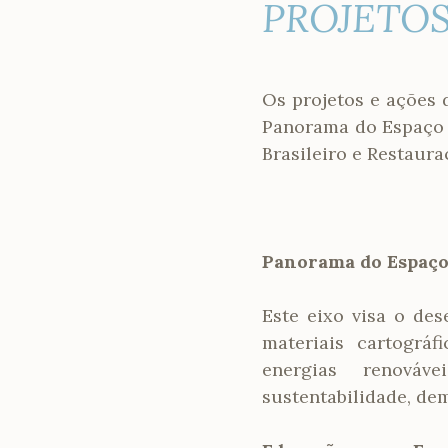
PROJETOS
Os projetos e ações 
Panorama do Espaço 
Brasileiro e Restaur
Panorama do Espaço
Este eixo visa o de
materiais cartográ
energias renováve
sustentabilidade, de