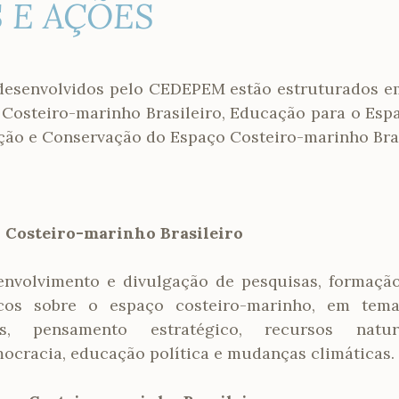
 E AÇÕES
desenvolvidos pelo CEDEPEM estão estruturados em 
Costeiro-marinho Brasileiro, Educação para o Esp
ação e Conservação do Espaço Costeiro-marinho Bras
 Costeiro-marinho Brasileiro
senvolvimento e divulgação de pesquisas, formaçã
ficos sobre o espaço costeiro-marinho, em tem
is, pensamento estratégico, recursos naturai
mocracia, educação política e mudanças climáticas.