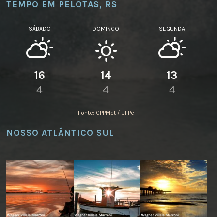
TEMPO EM PELOTAS, RS
SÁBADO
DOMINGO
SEGUNDA
16
14
13
4
4
4
Fonte: CPPMet / UFPel
NOSSO ATLÂNTICO SUL