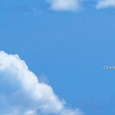
Centr