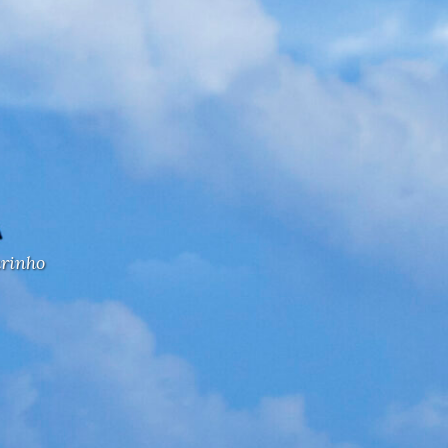
arinho