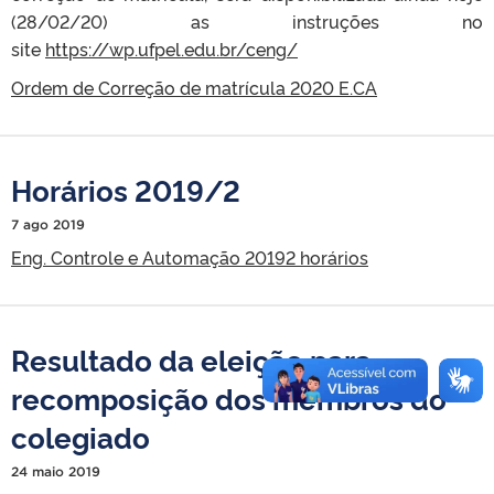
(28/02/20) as instruções no
site
https://wp.ufpel.edu.br/ceng/
Ordem de Correção de matrícula 2020 E.CA
Horários 2019/2
7 ago 2019
Eng. Controle e Automação 20192 horários
Resultado da eleição para
recomposição dos membros do
colegiado
24 maio 2019