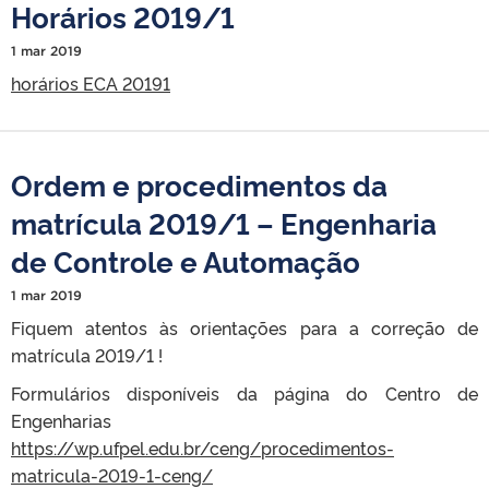
Horários 2019/1
1 mar 2019
horários ECA 20191
Ordem e procedimentos da
matrícula 2019/1 – Engenharia
de Controle e Automação
1 mar 2019
Fiquem atentos às orientações para a correção de
matrícula 2019/1 !
Formulários disponíveis da página do Centro de
Engenharias
https://wp.ufpel.edu.br/ceng/procedimentos-
matricula-2019-1-ceng/