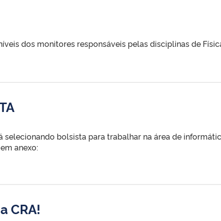
níveis dos monitores responsáveis pelas disciplinas de Físic
TA
á selecionando bolsista para trabalhar na área de informáti
 em anexo:
na CRA!