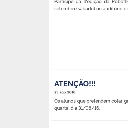
Participe da 4°edição da Robot
setembro (sábado) no auditório 
ATENÇÃO!!!
25 ago 2016
Os alunos que pretendem colar g
quarta, dia 31/08/16.