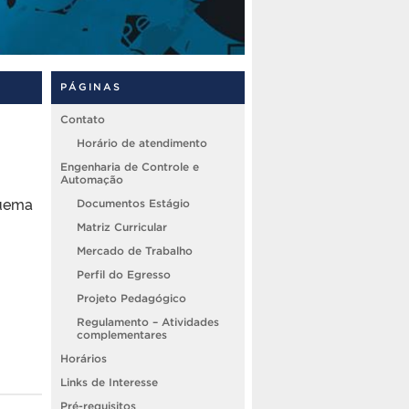
PÁGINAS
Contato
Horário de atendimento
Engenharia de Controle e
Automação
quema
Documentos Estágio
Matriz Curricular
Mercado de Trabalho
Perfil do Egresso
Projeto Pedagógico
Regulamento – Atividades
complementares
Horários
Links de Interesse
Pré-requisitos