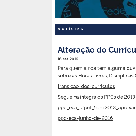
NOTÍCIAS
Alteração do Currícu
16 set 2016
Para quem ainda tem alguma dúvi
sobre as Horas Livres, Disciplina
transicao-dos-curriculos
Segue na íntegra os PPCs de 2013 (
ppc_eca_ufpel_5dez2013_aprova
ppc-eca-junho-de-2016