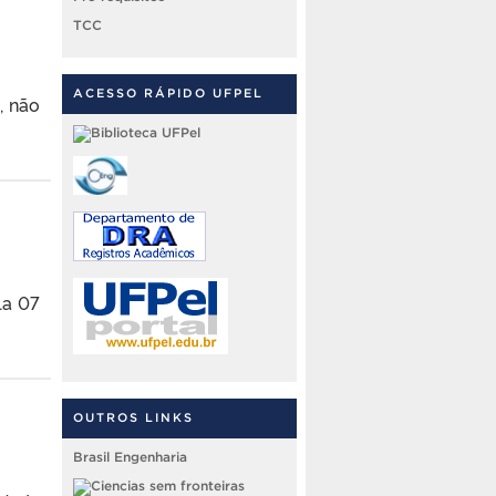
TCC
ACESSO RÁPIDO UFPEL
, não
la 07
OUTROS LINKS
Brasil Engenharia