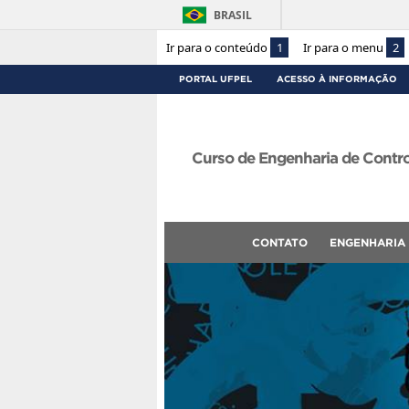
BRASIL
Ir para o conteúdo
1
Ir para o menu
2
PORTAL UFPEL
ACESSO À INFORMAÇÃO
Curso de Engenharia de Contr
CONTATO
ENGENHARIA