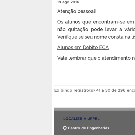
19 ago 2016
Atenção pessoal!
Os alunos que encontram-se em d
não quitação pode levar a vári
Verifique se seu nome consta na li
Alunos em Débito ECA
Vale lembrar que o atendimento n
Exibindo registro(s) 41 a 50 de 296 enc
LOCALIZE A UFPEL
Centro de Engenharias