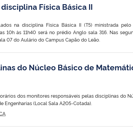
disciplina Física Básica II
dos na disciplina Física Básica II (T5) ministrada pelo 
das 10h às 11h40 será no prédio Anglo sala 316. Nas segu
 sala 07 do Aulário do Campus Capão do Leão.
plinas do Núcleo Básico de Matemáti
horários dos monitores responsáveis pelas disciplinas do N
e Engenharias (Local Sala A205-Cotada).
ICA