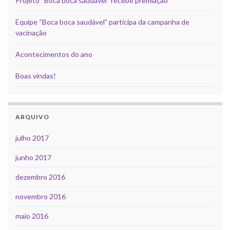
Projeto “Boca boca saudável” recebe premiação
Equipe “Boca boca saudável” participa da campanha de
vacinação
Acontecimentos do ano
Boas vindas!
ARQUIVO
julho 2017
junho 2017
dezembro 2016
novembro 2016
maio 2016