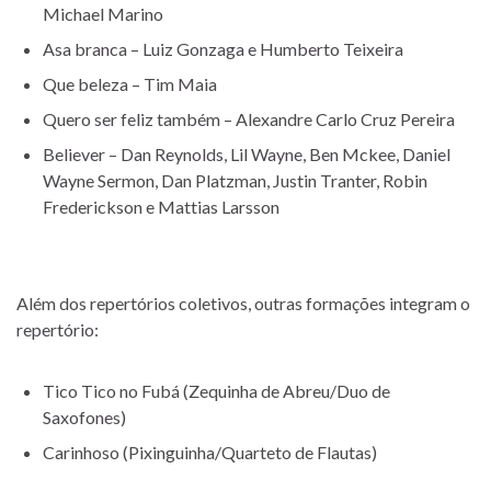
Michael Marino
Asa branca – Luiz Gonzaga e Humberto Teixeira
Que beleza – Tim Maia
Quero ser feliz também – Alexandre Carlo Cruz Pereira
Believer – Dan Reynolds, Lil Wayne, Ben Mckee, Daniel
Wayne Sermon, Dan Platzman, Justin Tranter, Robin
Frederickson e Mattias Larsson
Além dos repertórios coletivos, outras formações integram o
repertório:
Tico Tico no Fubá (Zequinha de Abreu/Duo de
Saxofones)
Carinhoso (Pixinguinha/Quarteto de Flautas)