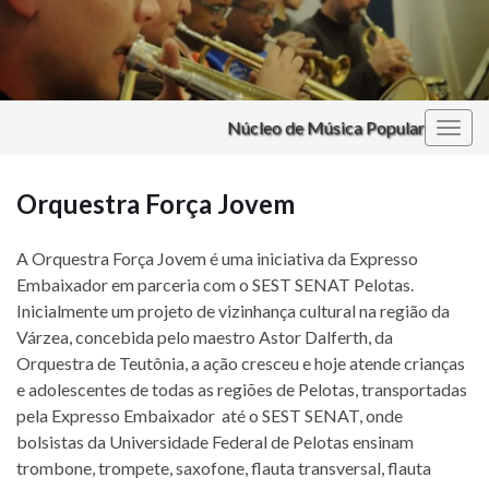
Núcleo de Música Popular
Alter
nave
Orquestra Força Jovem
A Orquestra Força Jovem é uma iniciativa da Expresso
Embaixador em parceria com o SEST SENAT Pelotas.
Inicialmente um projeto de vizinhança cultural na região da
Várzea, concebida pelo maestro Astor Dalferth, da
Orquestra de Teutônia, a ação cresceu e hoje atende crianças
e adolescentes de todas as regiões de Pelotas, transportadas
pela Expresso Embaixador até o SEST SENAT, onde
bolsistas da Universidade Federal de Pelotas ensinam
trombone, trompete, saxofone, flauta transversal, flauta