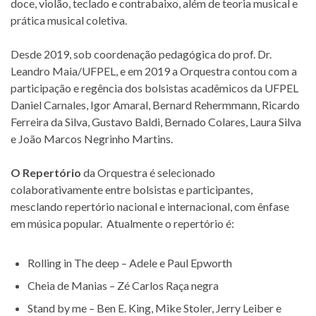
doce, violão, teclado e contrabaixo, além de teoria musical e
prática musical coletiva.
Desde 2019, sob coordenação pedagógica do prof. Dr.
Leandro Maia/UFPEL, e em 2019 a Orquestra contou com a
participação e regência dos bolsistas acadêmicos da UFPEL
Daniel Carnales, Igor Amaral, Bernard Rehermmann, Ricardo
Ferreira da Silva, Gustavo Baldi, Bernado Colares, Laura Silva
e João Marcos Negrinho Martins.
O Repertório
da Orquestra é selecionado
colaborativamente entre bolsistas e participantes,
mesclando repertório nacional e internacional, com ênfase
em música popular. Atualmente o repertório é:
Rolling in The deep – Adele e Paul Epworth
Cheia de Manias – Zé Carlos Raça negra
Stand by me – Ben E. King, Mike Stoler, Jerry Leiber e