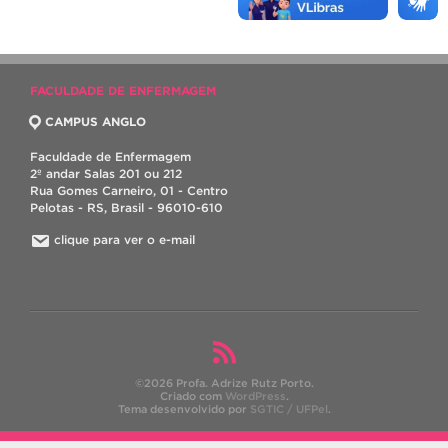
FACULDADE DE ENFERMAGEM
CAMPUS ANGLO
Faculdade de Enfermagem
2º andar Salas 201 ou 212
Rua Gomes Carneiro, 01 - Centro
Pelotas - RS, Brasil - 96010-610
clique para ver o e-mail
©2026 Profa. Adrize Rutz Porto.
Criado com
WordPress
.
Tema desenvolvido por
SGTIC / UFPel
.