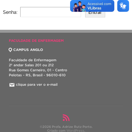
Senha:
FACULDADE DE ENFERMAGEM
CAMPUS ANGLO
Faculdade de Enfermagem
2º andar Salas 201 ou 212
Rua Gomes Carneiro, 01 - Centro
Pelotas - RS, Brasil - 96010-610
clique para ver o e-mail
©2026 Profa. Adrize Rutz Porto.
Criado com
WordPress
.