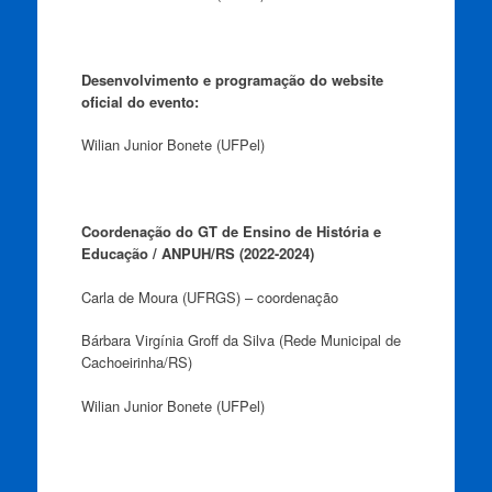
Desenvolvimento e programação do website
oficial do evento:
Wilian Junior Bonete (UFPel)
Coordenação do GT de Ensino de História e
Educação / ANPUH/RS (2022-2024)
Carla de Moura (UFRGS) – coordenação
Bárbara Virgínia Groff da Silva (Rede Municipal de
Cachoeirinha/RS)
Wilian Junior Bonete (UFPel)