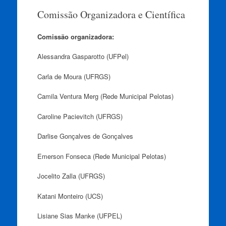
para
Comissão Organizadora e Científica
o
conteúdo
Comissão organizadora:
Alessandra Gasparotto (UFPel)
Carla de Moura (UFRGS)
Camila Ventura Merg (Rede Municipal Pelotas)
Caroline Pacievitch (UFRGS)
Darlise Gonçalves de Gonçalves
Emerson Fonseca (Rede Municipal Pelotas)
Jocelito Zalla (UFRGS)
Katani Monteiro (UCS)
Lisiane Sias Manke (UFPEL)