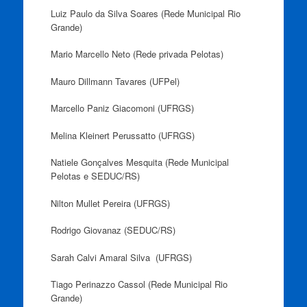
Luiz Paulo da Silva Soares (Rede Municipal Rio
Grande)
Mario Marcello Neto (Rede privada Pelotas)
Mauro Dillmann Tavares (UFPel)
Marcello Paniz Giacomoni (UFRGS)
Melina Kleinert Perussatto (UFRGS)
Natiele Gonçalves Mesquita (Rede Municipal
Pelotas e SEDUC/RS)
Nilton Mullet Pereira (UFRGS)
Rodrigo Giovanaz (SEDUC/RS)
Sarah Calvi Amaral Silva (UFRGS)
Tiago Perinazzo Cassol (Rede Municipal Rio
Grande)