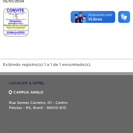
10/01/2024
Exibindo registro(s) 1 a 1 de 1 encontrado(s).
LOCALIZE A UFPEL
CAMPUS ANGLO
Rua Gomes Carneiro, 01 - Centro
Pelotas - RS, Brasil - 96010-610