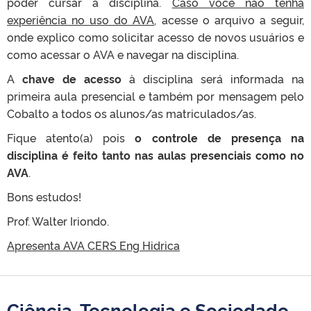
poder cursar a disciplina.
Caso você não tenha
experiência no uso do AVA
, acesse o arquivo a seguir,
onde explico como solicitar acesso de novos usuários e
como acessar o AVA e navegar na disciplina.
A
chave de acesso
à disciplina será informada na
primeira aula presencial e também por mensagem pelo
Cobalto a todos os alunos/as matriculados/as.
Fique atento(a) pois
o controle de presença na
disciplina é feito tanto nas aulas presenciais como no
AVA
.
Bons estudos!
Prof. Walter Iriondo.
Apresenta AVA CERS Eng Hidrica
Ciência, Tecnologia e Sociedade