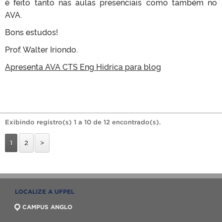
é feito tanto nas aulas presenciais como também no
AVA.
Bons estudos!
Prof. Walter Iriondo.
Apresenta AVA CTS Eng Hidrica para blog
Exibindo registro(s) 1 a 10 de 12 encontrado(s).
1
2
>
LOCALIZE A UFPEL
CAMPUS ANGLO